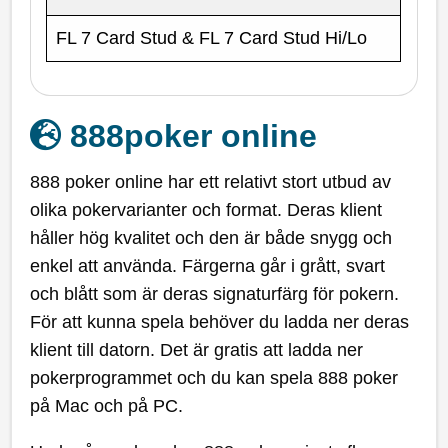
FL 7 Card Stud & FL 7 Card Stud Hi/Lo
888poker online
888 poker online har ett relativt stort utbud av
olika pokervarianter och format. Deras klient
håller hög kvalitet och den är både snygg och
enkel att använda. Färgerna går i grått, svart
och blått som är deras signaturfärg för pokern.
För att kunna spela behöver du ladda ner deras
klient till datorn. Det är gratis att ladda ner
pokerprogrammet och du kan spela 888 poker
på Mac och på PC.