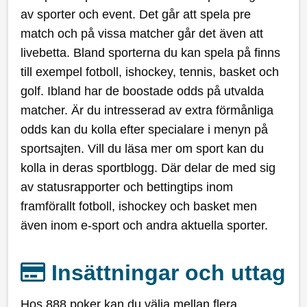
av sporter och event. Det går att spela pre
match och på vissa matcher går det även att
livebetta. Bland sporterna du kan spela på finns
till exempel fotboll, ishockey, tennis, basket och
golf. Ibland har de boostade odds på utvalda
matcher. Är du intresserad av extra förmånliga
odds kan du kolla efter specialare i menyn på
sportsajten. Vill du läsa mer om sport kan du
kolla in deras sportblogg. Där delar de med sig
av statusrapporter och bettingtips inom
framförallt fotboll, ishockey och basket men
även inom e-sport och andra aktuella sporter.
Insättningar och uttag
Hos 888 poker kan du välja mellan flera