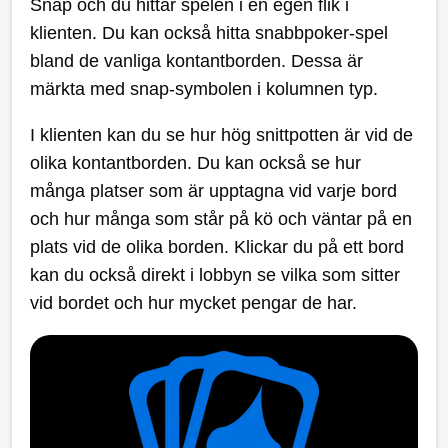
Snap och du hittar spelen i en egen flik i
klienten. Du kan också hitta snabbpoker-spel
bland de vanliga kontantborden. Dessa är
märkta med snap-symbolen i kolumnen typ.
I klienten kan du se hur hög snittpotten är vid de
olika kontantborden. Du kan också se hur
många platser som är upptagna vid varje bord
och hur många som står på kö och väntar på en
plats vid de olika borden. Klickar du på ett bord
kan du också direkt i lobbyn se vilka som sitter
vid bordet och hur mycket pengar de har.