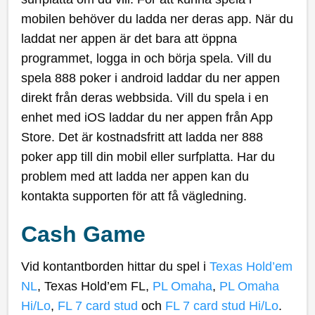
mobilen behöver du ladda ner deras app. När du
laddat ner appen är det bara att öppna
programmet, logga in och börja spela. Vill du
spela 888 poker i android laddar du ner appen
direkt från deras webbsida. Vill du spela i en
enhet med iOS laddar du ner appen från App
Store. Det är kostnadsfritt att ladda ner 888
poker app till din mobil eller surfplatta. Har du
problem med att ladda ner appen kan du
kontakta supporten för att få vägledning.
Cash Game
Vid kontantborden hittar du spel i
Texas Hold’em
NL
, Texas Hold’em FL,
PL Omaha
,
PL Omaha
Hi/Lo
,
FL 7 card stud
och
FL 7 card stud Hi/Lo
.