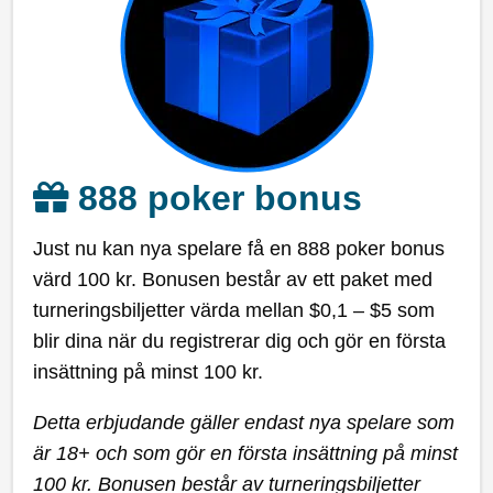
888 poker bonus
Just nu kan nya spelare få en 888 poker bonus
värd 100 kr. Bonusen består av ett paket med
turneringsbiljetter värda mellan $0,1 – $5 som
blir dina när du registrerar dig och gör en första
insättning på minst 100 kr.
Detta erbjudande gäller endast nya spelare som
är 18+ och som gör en första insättning på minst
100 kr. Bonusen består av turneringsbiljetter