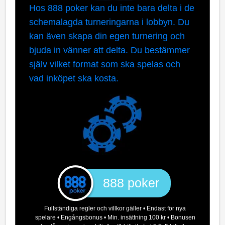
Hos 888 poker kan du inte bara delta i de
schemalagda turneringarna i lobbyn. Du
kan även skapa din egen turnering och
bjuda in vänner att delta. Du bestämmer
själv vilket format som ska spelas och
vad inköpet ska kosta.
888 poker
Fullständiga
regler och villkor gäller
• Endast för nya
spelare • Engångsbonus • Min. insättning 100 kr • Bonusen