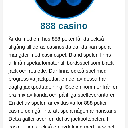
888 casino
Är du medlem hos 888 poker får du också
tillgång till deras casinosida där du kan spela
mängder med casinospel. Bland spelen finns
alltifrån spelautomater till bordsspel som black
jack och roulette. Där finns också spel med
progressiva jackpottar, en del av dessa har
daglig jackpottutdelning. Spelen kommer från en
bra mix av kända och pålitliga spelleverantörer.
En del av spelen är exklusiva för 888 poker
casino och går inte att spela någon annanstans.
Detta gäller även en del av jackpottspelen. I
casinot finns också en avdelning med live-spel