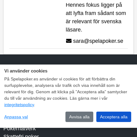
Hennes fokus ligger på
att lyfta fram sådant som
är relevant för svenska
läsare.
sara@spelapoker.se
Rekommenderat
På Spelapoker.es använder vi cookies för att förbättra din
surfupplevelse, analysera vår trafik och visa innehåll som är
Pokerturneringar live & online
relevant för dig. Genom att klicka på ”Acceptera alla” samtycker
Poker på TV
du till vår användning av cookies. Läs gärna mer i vår
Pokerlexikon
integritetspolicy
.
Pokerböcker
Anpassa val
Avvisa alla
Acceptera alla
Pokerartiklar
Pokernätverk
Skattefri poker