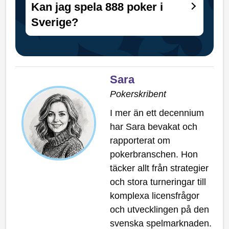
Kan jag spela 888 poker i
Sverige?
Sara
Pokerskribent
I mer än ett decennium
har Sara bevakat och
rapporterat om
pokerbranschen. Hon
täcker allt från strategier
och stora turneringar till
komplexa licensfrågor
och utvecklingen på den
svenska spelmarknaden.