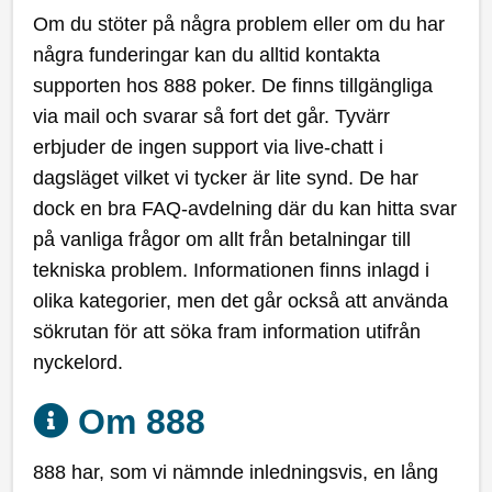
Om du stöter på några problem eller om du har
några funderingar kan du alltid kontakta
supporten hos 888 poker. De finns tillgängliga
via mail och svarar så fort det går. Tyvärr
erbjuder de ingen support via live-chatt i
dagsläget vilket vi tycker är lite synd. De har
dock en bra FAQ-avdelning där du kan hitta svar
på vanliga frågor om allt från betalningar till
tekniska problem. Informationen finns inlagd i
olika kategorier, men det går också att använda
sökrutan för att söka fram information utifrån
nyckelord.
Om 888
888 har, som vi nämnde inledningsvis, en lång