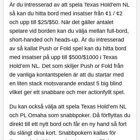
Är du intresserad av att spela Texas Hold’em NL
så kan du hitta bord med insatser från ¢1 / ¢2
och upp till $25/$50. När det gäller antalet
spelare vid borden kan du välja mellan full-bord,
short-handed och heads-up. Är du intresserad
av så kallat Push or Fold spel kan du hitta bord
med insatser på upp till $500/$1000 i Texas
Hold’em NL. Det som skiljer Push or Fold från
de vanliga kontantspelen är att du startar med
en liten stack motsvarande endast 5 big blind
vilket ger ett snabbare och mer actionfyllt spel.
Du kan också välja att spela Texas Hold’em NL
och PL Omaha som snabbpoker. Då förflyttas du
direkt till ett nytt bord och får en ny hand så fort
du slängt dina kort. Snabbpokern kallas för