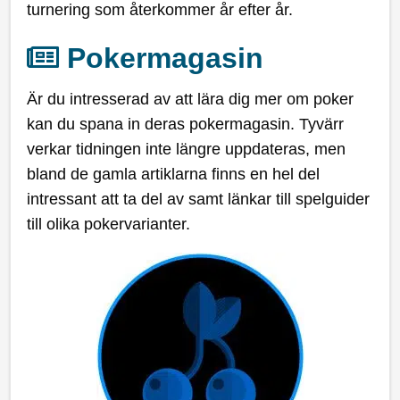
turnering som återkommer år efter år.
Pokermagasin
Är du intresserad av att lära dig mer om poker
kan du spana in deras pokermagasin. Tyvärr
verkar tidningen inte längre uppdateras, men
bland de gamla artiklarna finns en hel del
intressant att ta del av samt länkar till spelguider
till olika pokervarianter.