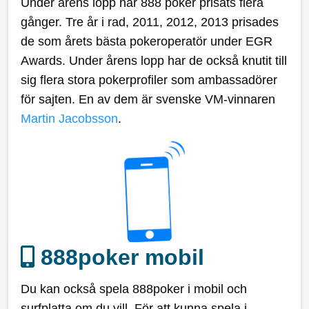
Under årens lopp har 888 poker prisats flera
gånger. Tre år i rad, 2011, 2012, 2013 prisades
de som årets bästa pokeroperatör under EGR
Awards. Under årens lopp har de också knutit till
sig flera stora pokerprofiler som ambassadörer
för sajten. En av dem är svenske VM-vinnaren
Martin Jacobsson
.
888poker mobil
Du kan också spela 888poker i mobil och
surfplatta om du vill. För att kunna spela i