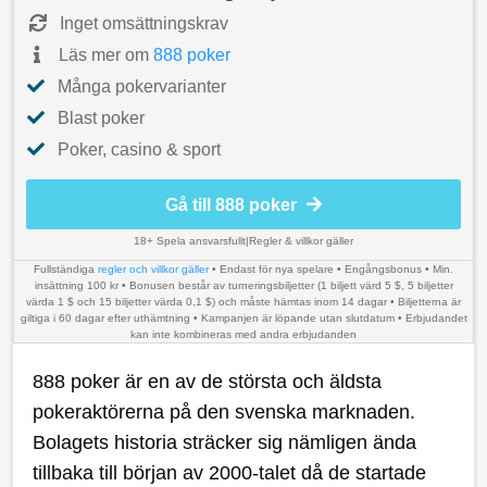
Inget omsättningskrav
Läs mer om
888 poker
Många pokervarianter
Blast poker
Poker, casino & sport
Gå till 888 poker
18+ Spela ansvarsfullt
|
Regler & villkor gäller
Fullständiga
regler och villkor gäller
• Endast för nya spelare • Engångsbonus • Min.
insättning 100 kr • Bonusen består av turneringsbiljetter (1 biljett värd 5 $, 5 biljetter
värda 1 $ och 15 biljetter värda 0,1 $) och måste hämtas inom 14 dagar • Biljetterna är
giltiga i 60 dagar efter uthämtning • Kampanjen är löpande utan slutdatum • Erbjudandet
kan inte kombineras med andra erbjudanden
888 poker är en av de största och äldsta
pokeraktörerna på den svenska marknaden.
Bolagets historia sträcker sig nämligen ända
tillbaka till början av 2000-talet då de startade