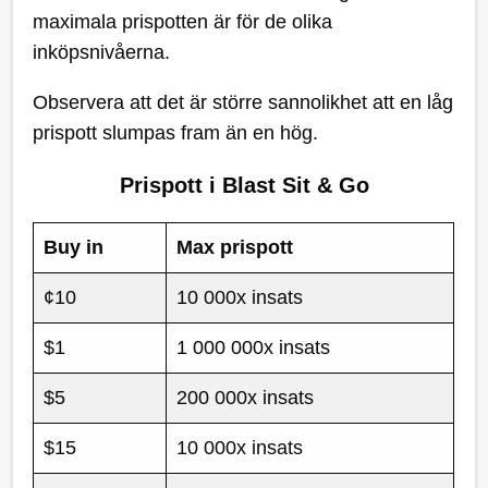
maximala prispotten är för de olika
inköpsnivåerna.
Observera att det är större sannolikhet att en låg
prispott slumpas fram än en hög.
Prispott i Blast Sit & Go
Buy in
Max prispott
¢10
10 000x insats
$1
1 000 000x insats
$5
200 000x insats
$15
10 000x insats