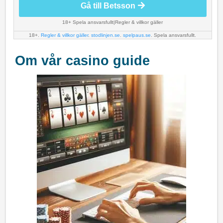
Gå till Betsson
18+ Spela ansvarsfullt
|
Regler & villkor gäller
18+.
Regler & villkor gäller
.
stodlinjen.se
.
spelpaus.se
. Spela ansvarsfullt.
Om vår casino guide