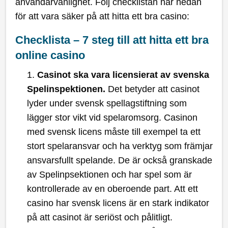
användarvänlighet. Följ checklistan här nedan
för att vara säker på att hitta ett bra casino:
Checklista – 7 steg till att hitta ett bra
online casino
Casinot ska vara licensierat av svenska
Spelinspektionen.
Det betyder att casinot
lyder under svensk spellagstiftning som
lägger stor vikt vid spelaromsorg. Casinon
med svensk licens måste till exempel ta ett
stort spelaransvar och ha verktyg som främjar
ansvarsfullt spelande. De är också granskade
av Spelinpsektionen och har spel som är
kontrollerade av en oberoende part. Att ett
casino har svensk licens är en stark indikator
på att casinot är seriöst och pålitligt.