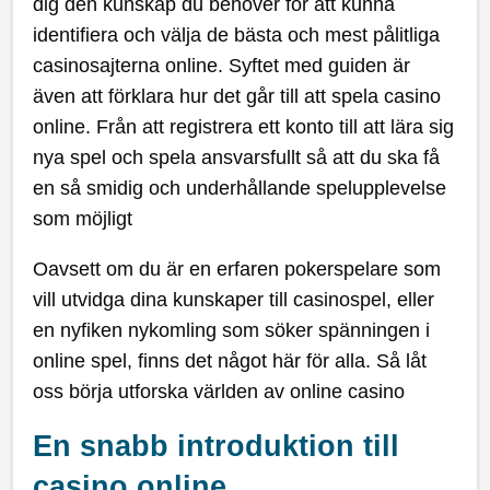
dig den kunskap du behöver för att kunna
identifiera och välja de bästa och mest pålitliga
casinosajterna online. Syftet med guiden är
även att förklara hur det går till att spela casino
online. Från att registrera ett konto till att lära sig
nya spel och spela ansvarsfullt så att du ska få
en så smidig och underhållande spelupplevelse
som möjligt
Oavsett om du är en erfaren pokerspelare som
vill utvidga dina kunskaper till casinospel, eller
en nyfiken nykomling som söker spänningen i
online spel, finns det något här för alla. Så låt
oss börja utforska världen av online casino
En snabb introduktion till
casino online