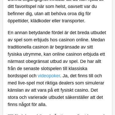
ditt favoritspel när som helst, oavsett var du
befinner dig, utan att behöva oroa dig för
öppettider, klädkoder eller transporter.
En annan betydande fördel är det breda utbudet
av spel som erbjuds hos casinon online. Medan
traditionella casinon är begränsade av sitt
fysiska utrymme, kan online casinon erbjuda ett
närmast obegränsat utbud av spel. De har allt
från de senaste slotspelen till klassiska
bordsspel och
videopoker
. Ja, det finns till och
med live-spel mot riktiga dealers som simulerar
känslan av att vara på ett fysiskt casino. Det
stora och varierade utbudet säkerställer att det
finns något för alla.