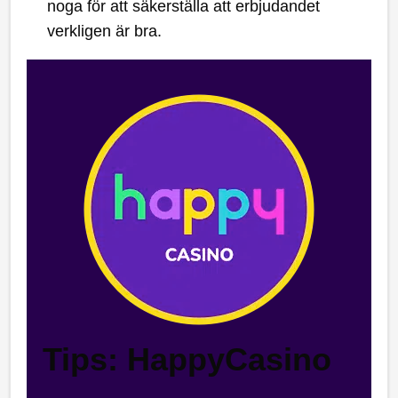
noga för att säkerställa att erbjudandet
verkligen är bra.
Tips: HappyCasino