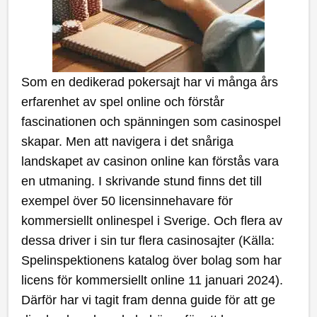
Som en dedikerad pokersajt har vi många års
erfarenhet av spel online och förstår
fascinationen och spänningen som casinospel
skapar. Men att navigera i det snåriga
landskapet av casinon online kan förstås vara
en utmaning. I skrivande stund finns det till
exempel över 50 licensinnehavare för
kommersiellt onlinespel i Sverige. Och flera av
dessa driver i sin tur flera casinosajter (Källa:
Spelinspektionens katalog över bolag som har
licens för kommersiellt online 11 januari 2024).
Därför har vi tagit fram denna guide för att ge