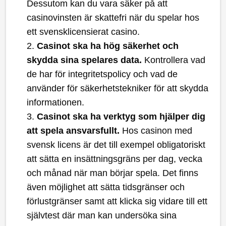
Dessutom kan du vara säker på att
casinovinsten är skattefri när du spelar hos
ett svensklicensierat casino.
Casinot ska ha hög säkerhet och
skydda sina spelares data.
Kontrollera vad
de har för integritetspolicy och vad de
använder för säkerhetstekniker för att skydda
informationen.
Casinot ska ha verktyg som hjälper dig
att spela ansvarsfullt.
Hos casinon med
svensk licens är det till exempel obligatoriskt
att sätta en insättningsgräns per dag, vecka
och månad när man börjar spela. Det finns
även möjlighet att sätta tidsgränser och
förlustgränser samt att klicka sig vidare till ett
självtest där man kan undersöka sina