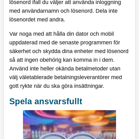
lösenord ifall du väljer att använda inloggning
med användarnamn och lösenord. Dela inte
lösenordet med andra.
Var noga med att hålla din dator och mobil
uppdaterad med de senaste programmen för
säkerhet och skydda dina enheter med lösenord
så att ingen obehörig kan komma in i dem.
Använd inte heller okända betalmetoder utan
välj väletablerade betalningsleverantörer med
gott rykte när du ska göra insättningar.
Spela ansvarsfullt