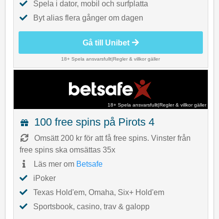
Spela i dator, mobil och surfplatta
Byt alias flera gånger om dagen
Gå till Unibet
18+ Spela ansvarsfullt
|
Regler & villkor gäller
18+ Spela ansvarsfullt
|
Regler & villkor gäller
100 free spins på Pirots 4
Omsätt 200 kr för att få free spins. Vinster från
free spins ska omsättas 35x
Läs mer om
Betsafe
iPoker
Texas Hold'em, Omaha, Six+ Hold'em
Sportsbook, casino, trav & galopp