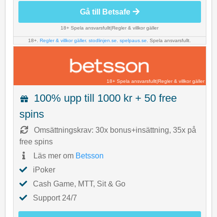
Gå till Betsafe
18+ Spela ansvarsfullt
|
Regler & villkor gäller
18+.
Regler & villkor gäller
.
stodlinjen.se
.
spelpaus.se
. Spela ansvarsfullt.
18+ Spela ansvarsfullt
|
Regler & villkor gäller
100% upp till 1000 kr + 50 free
spins
Omsättningskrav: 30x bonus+insättning, 35x på
free spins
Läs mer om
Betsson
iPoker
Cash Game, MTT, Sit & Go
Support 24/7