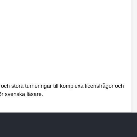
ch stora turneringar till komplexa licensfrågor och
ör svenska läsare.