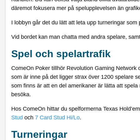
däremot fokusera mer på spelupplevelsen än grafiken
I lobbyn går det du lätt att leta upp turneringar so
Vid bordet kan man chatta med andra spelare, samt 
Spel och spelartrafik
ComeOn Poker tillhör Revolution Gaming Network oc
som är inne på det ligger strax över 1200 spelare se
som finns är att en del amerikaner är lätta att spel
besöka.
Hos ComeOn hittar du spelformerna Texas Hold’em F
Stud
och
7 Card Stud Hi/Lo
.
Turneringar