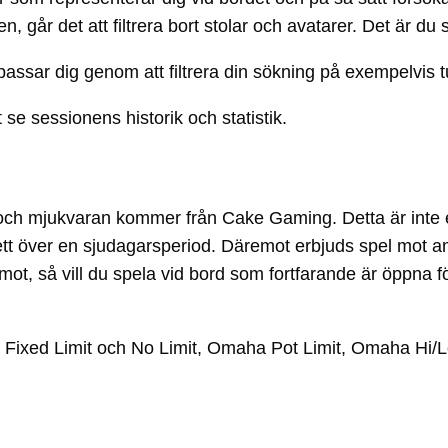
, går det att filtrera bort stolar och avatarer. Det är 
m passar dig genom att filtrera din sökning på exempelvis
se sessionens historik och statistik.
h mjukvaran kommer från Cake Gaming. Detta är inte et
tt över en sjudagarsperiod. Däremot erbjuds spel mot amer
a mot, så vill du spela vid bord som fortfarande är öppn
ixed Limit och No Limit, Omaha Pot Limit, Omaha Hi/Lo 