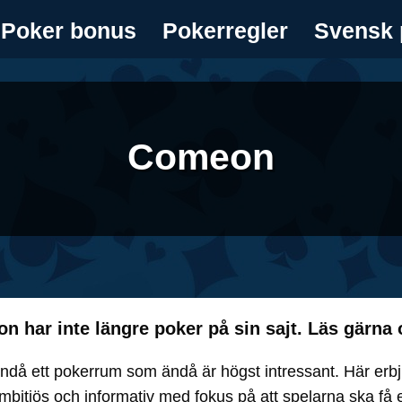
Poker bonus
Pokerregler
Svensk 
Comeon
har inte längre poker på sin sajt. Läs gärna o
ndå ett pokerrum som ändå är högst intressant. Här erbjud
mbitiös och informativ med fokus på att spelarna ska få 