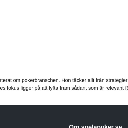
erat om pokerbranschen. Hon täcker allt från strategier o
fokus ligger på att lyfta fram sådant som är relevant f
Om spelapoker.se