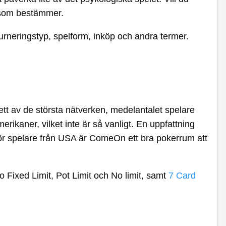
du som bestämmer.
 turneringstyp, spelform, inköp och andra termer.
t av de största nätverken, medelantalet spelare
ikaner, vilket inte är så vanligt. En uppfattning
a för spelare från USA är ComeOn ett bra pokerrum att
Fixed Limit, Pot Limit och No limit, samt
7 Card