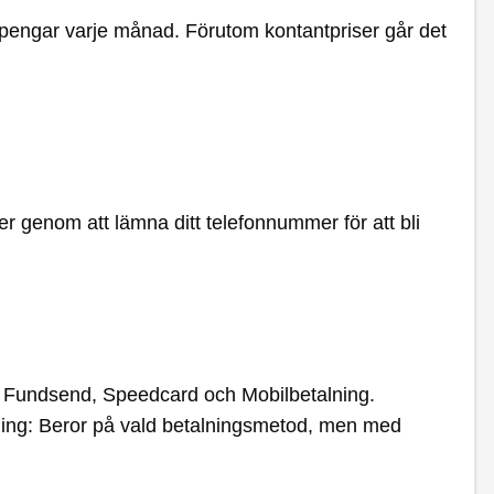
spengar varje månad. Förutom kontantpriser går det
ler genom att lämna ditt telefonnummer för att bli
ay, Fundsend, Speedcard och Mobilbetalning.
ttning: Beror på vald betalningsmetod, men med