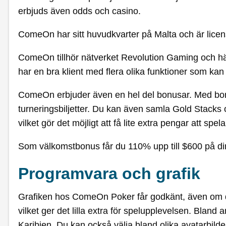
erbjuds även odds och casino.
ComeOn har sitt huvudkvarter på Malta och är lice
ComeOn tillhör nätverket Revolution Gaming och hä
har en bra klient med flera olika funktioner som kan
ComeOn erbjuder även en hel del bonusar. Med bonu
turneringsbiljetter. Du kan även samla Gold Stack
vilket gör det möjligt att få lite extra pengar att
Som välkomstbonus får du 110% upp till $600 på din
Programvara och grafik
Grafiken hos ComeOn Poker får godkänt, även om den 
vilket ger det lilla extra för spelupplevelsen. Bland
Karibien. Du kan också välja bland olika avatarbilde