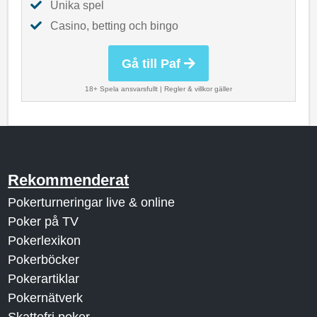
Unika spel
Casino, betting och bingo
Gå till Paf
18+ Spela ansvarsfullt
|
Regler & villkor gäller
Rekommenderat
Pokerturneringar live & online
Poker på TV
Pokerlexikon
Pokerböcker
Pokerartiklar
Pokernätverk
Skattefri poker