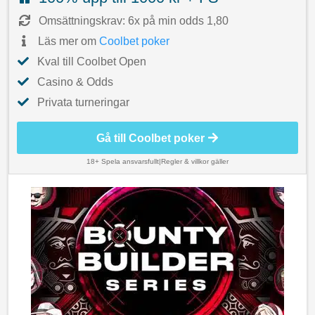
Omsättningskrav: 6x på min odds 1,80
Läs mer om
Coolbet poker
Kval till Coolbet Open
Casino & Odds
Privata turneringar
Gå till Coolbet poker
18+ Spela ansvarsfullt
|
Regler & villkor gäller