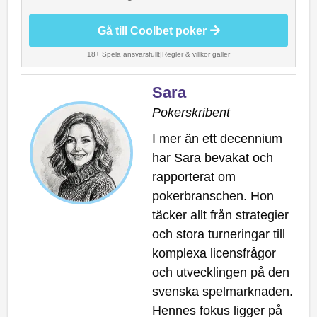
Gå till Coolbet poker
18+ Spela ansvarsfullt
|
Regler & villkor gäller
Sara
Pokerskribent
I mer än ett decennium
har Sara bevakat och
rapporterat om
pokerbranschen. Hon
täcker allt från strategier
och stora turneringar till
komplexa licensfrågor
och utvecklingen på den
svenska spelmarknaden.
Hennes fokus ligger på