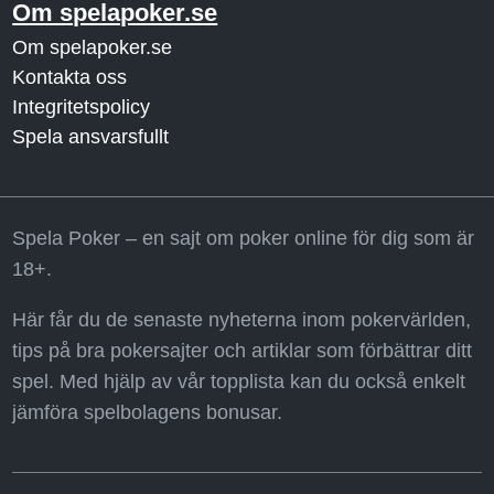
Om spelapoker.se
Om spelapoker.se
Kontakta oss
Integritetspolicy
Spela ansvarsfullt
Spela Poker – en sajt om poker online för dig som är
18+.
Här får du de senaste nyheterna inom pokervärlden,
tips på bra pokersajter och artiklar som förbättrar ditt
spel. Med hjälp av vår topplista kan du också enkelt
jämföra spelbolagens bonusar.