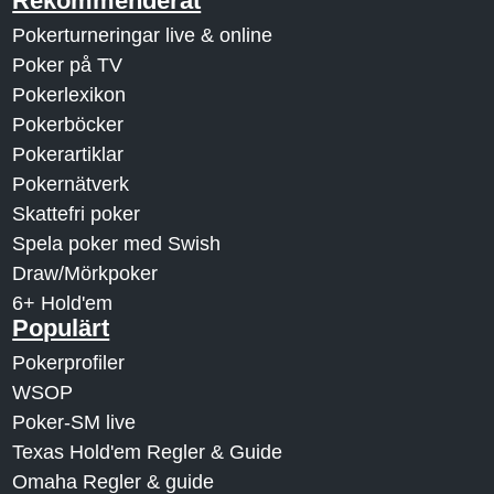
Rekommenderat
Pokerturneringar live & online
Poker på TV
Pokerlexikon
Pokerböcker
Pokerartiklar
Pokernätverk
Skattefri poker
Spela poker med Swish
Draw/Mörkpoker
6+ Hold'em
Populärt
Pokerprofiler
WSOP
Poker-SM live
Texas Hold'em Regler & Guide
Omaha Regler & guide