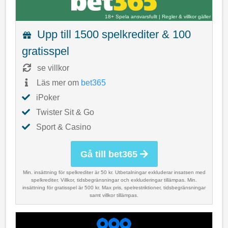
18+ Spela ansvarsfullt
|
Regler & villkor gäller
Upp till 1500 spelkrediter & 100
gratisspel
se villkor
Läs mer om
bet365
iPoker
Twister Sit & Go
Sport & Casino
Gå till bet365
Min. insättning för spelkrediter är 50 kr. Utbetalningar exkluderar insatsen med
spelkrediter. Villkor, tidsbegränsningar och exkluderingar tillämpas. Min.
insättning för gratisspel är 500 kr. Max pris, spelrestriktioner, tidsbegränsningar
samt villkor tillämpas.