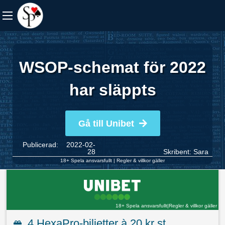
WSOP-schemat för 2022
har släppts
Gå till Unibet
Publicerad: 2022-02-
28
Skribent:
Sara
18+ Spela ansvarsfullt
|
Regler & villkor gäller
18+ Spela ansvarsfullt
|
Regler & villkor gäller
4 HexaPro-biljetter à 20 kr st