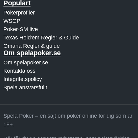
Populärt
Pokerprofiler
WSOP
Poker-SM live
Texas Hold'em Regler & Guide
Omaha Regler & guide
Om spelapoker.se
Om spelapoker.se
Kontakta oss
Integritetspolicy
Spela ansvarsfullt
Spela Poker – en sajt om poker online för dig som är
18+.