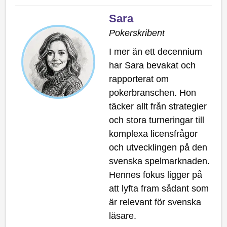
Sara
Pokerskribent
I mer än ett decennium
har Sara bevakat och
rapporterat om
pokerbranschen. Hon
täcker allt från strategier
och stora turneringar till
komplexa licensfrågor
och utvecklingen på den
svenska spelmarknaden.
Hennes fokus ligger på
att lyfta fram sådant som
är relevant för svenska
läsare.