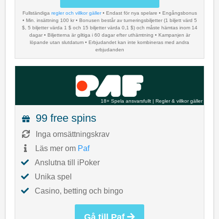
Fullständiga
regler och villkor gäller
• Endast för nya spelare • Engångsbonus
• Min. insättning 100 kr • Bonusen består av turneringsbiljetter (1 biljett värd 5
$, 5 biljetter värda 1 $ och 15 biljetter värda 0,1 $) och måste hämtas inom 14
dagar • Biljetterna är giltiga i 60 dagar efter uthämtning • Kampanjen är
löpande utan slutdatum • Erbjudandet kan inte kombineras med andra
erbjudanden
18+ Spela ansvarsfullt
|
Regler & villkor gäller
99 free spins
Inga omsättningskrav
Läs mer om
Paf
Anslutna till iPoker
Unika spel
Casino, betting och bingo
Gå till Paf