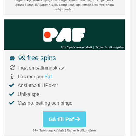
dagar • Biljetterna är giltiga i 60 dagar efter uthämtning • Kampanjen är
löpande utan slutdatum • Erbjudandet kan inte kombineras med andra
erbjudanden
18+ Spela ansvarsfullt
|
Regler & villkor gäller
99 free spins
Inga omsättningskrav
Läs mer om
Paf
Anslutna till iPoker
Unika spel
Casino, betting och bingo
Gå till Paf
18+ Spela ansvarsfullt
|
Regler & villkor gäller