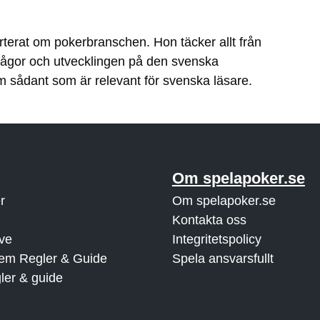
terat om pokerbranschen. Hon täcker allt från
sfrågor och utvecklingen på den svenska
m sådant som är relevant för svenska läsare.
Om spelapoker.se
r
Om spelapoker.se
Kontakta oss
ve
Integritetspolicy
'em Regler & Guide
Spela ansvarsfullt
er & guide