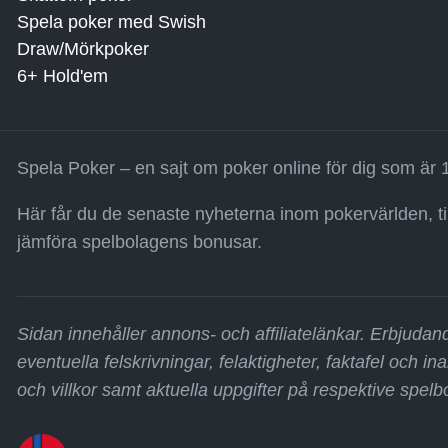
Spela poker med Swish
Draw/Mörkpoker
6+ Hold'em
Spela Poker – en sajt om poker online för dig som är 
Här får du de senaste nyheterna inom pokervärlden, tips
jämföra spelbolagens bonusar.
Sidan innehåller annons- och affiliatelänkar. Erbjudan
eventuella felskrivningar, felaktigheter, faktafel och in
och villkor samt aktuella uppgifter på respektive spel