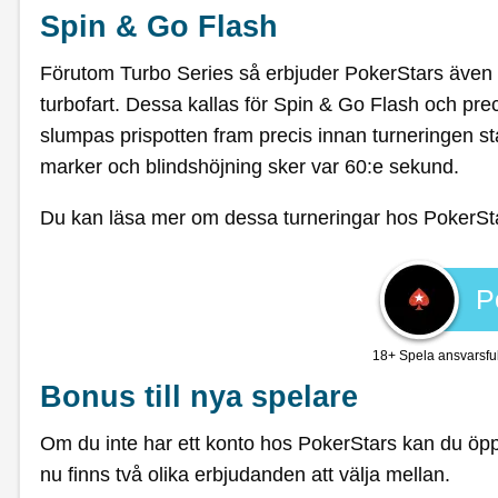
Spin & Go Flash
Förutom Turbo Series så erbjuder PokerStars även e
turbofart. Dessa kallas för Spin & Go Flash och pre
slumpas prispotten fram precis innan turneringen sta
marker och blindshöjning sker var 60:e sekund.
Du kan läsa mer om dessa turneringar hos PokerSt
P
18+ Spela ansvarsful
Bonus till nya spelare
Om du inte har ett konto hos PokerStars kan du öpp
nu finns två olika erbjudanden att välja mellan.