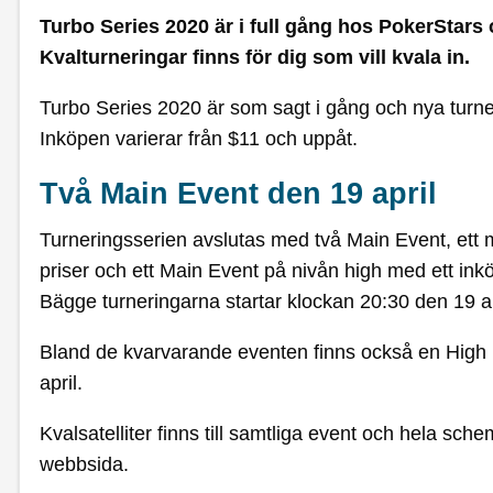
Turbo Series 2020 är i full gång hos PokerStars 
Kvalturneringar finns för dig som vill kvala in.
Turbo Series 2020 är som sagt i gång och nya turneri
Inköpen varierar från $11 och uppåt.
Två Main Event den 19 april
Turneringsserien avslutas med två Main Event, ett 
priser och ett Main Event på nivån high med ett ink
Bägge turneringarna startar klockan 20:30 den 19 a
Bland de kvarvarande eventen finns också en High 
april.
Kvalsatelliter finns till samtliga event och hela sch
webbsida.