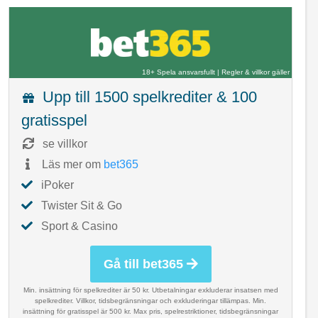
18+ Spela ansvarsfullt
|
Regler & villkor gäller
Upp till 1500 spelkrediter & 100
gratisspel
se villkor
Läs mer om
bet365
iPoker
Twister Sit & Go
Sport & Casino
Gå till bet365
Min. insättning för spelkrediter är 50 kr. Utbetalningar exkluderar insatsen med
spelkrediter. Villkor, tidsbegränsningar och exkluderingar tillämpas. Min.
insättning för gratisspel är 500 kr. Max pris, spelrestriktioner, tidsbegränsningar