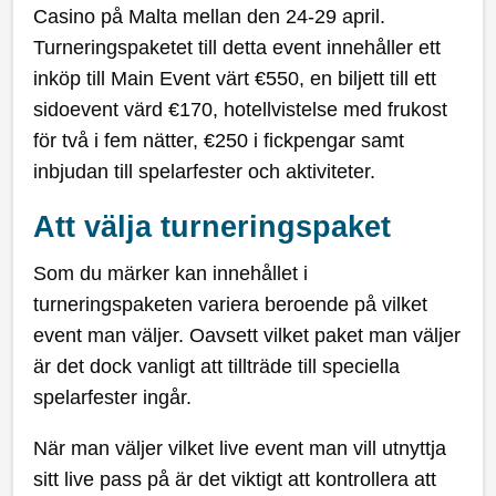
Casino på Malta mellan den 24-29 april.
Turneringspaketet till detta event innehåller ett
inköp till Main Event värt €550, en biljett till ett
sidoevent värd €170, hotellvistelse med frukost
för två i fem nätter, €250 i fickpengar samt
inbjudan till spelarfester och aktiviteter.
Att välja turneringspaket
Som du märker kan innehållet i
turneringspaketen variera beroende på vilket
event man väljer. Oavsett vilket paket man väljer
är det dock vanligt att tillträde till speciella
spelarfester ingår.
När man väljer vilket live event man vill utnyttja
sitt live pass på är det viktigt att kontrollera att