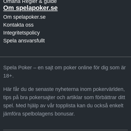
Omaha Regler & guide
Om spelapoker.se
Om spelapoker.se
Kontakta oss
Integritetspolicy
Spela ansvarsfullt
Spela Poker – en sajt om poker online för dig som är
18+.
Här får du de senaste nyheterna inom pokervärlden,
tips på bra pokersajter och artiklar som förbättrar ditt
spel. Med hjälp av vår topplista kan du också enkelt
jämföra spelbolagens bonusar.