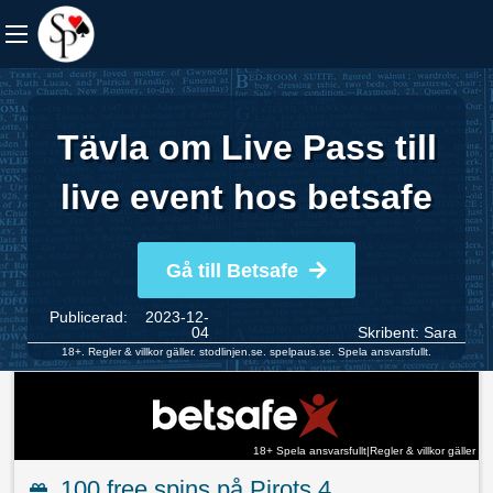
Tävla om Live Pass till
live event hos betsafe
Gå till Betsafe
Publicerad: 2023-12-
04
Skribent:
Sara
18+.
Regler & villkor gäller
.
stodlinjen.se
.
spelpaus.se
. Spela ansvarsfullt.
18+ Spela ansvarsfullt
|
Regler & villkor gäller
100 free spins på Pirots 4