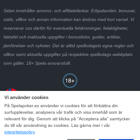
Sidan innehåller annons- och affiliatelänkar. Erbjudanden, bonusar,
odds, villkor och annan information kan ändras med kort varsel. Vi
reserverar oss därför för eventuella felskrivningar, felaktigheter,
faktafel och inaktuella uppgifter i bonuslistor, guider, artiklar,
jämförelser och nyheter. Det är alltid spelbolagets egna regler och
villkor samt aktuella uppgifter på respektive spelbolags webbplats
som gäller. 18+ Spela ansvarsfullt.
På Spelapoker.es använder vi cookies för att förbättra din
surfupplevelse, analysera vår trafik och visa innehåll som är
relevant för dig. Genom att klicka på ”Acceptera alla” samtycker
du till vår användning av cookies. Läs gärna mer i vår
integritetspolicy
.