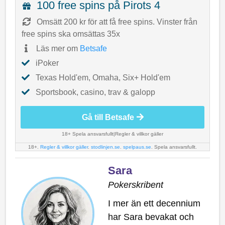
100 free spins på Pirots 4
Omsätt 200 kr för att få free spins. Vinster från
free spins ska omsättas 35x
Läs mer om
Betsafe
iPoker
Texas Hold'em, Omaha, Six+ Hold'em
Sportsbook, casino, trav & galopp
Gå till Betsafe
18+ Spela ansvarsfullt
|
Regler & villkor gäller
18+.
Regler & villkor gäller
.
stodlinjen.se
.
spelpaus.se
. Spela ansvarsfullt.
Sara
Pokerskribent
I mer än ett decennium
har Sara bevakat och