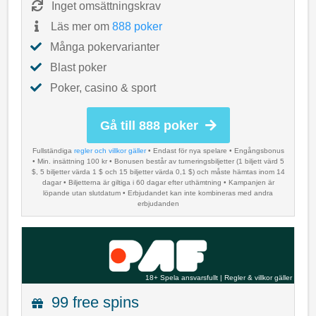
Inget omsättningskrav
Läs mer om
888 poker
Många pokervarianter
Blast poker
Poker, casino & sport
Gå till 888 poker
Fullständiga
regler och villkor gäller
• Endast för nya spelare • Engångsbonus
• Min. insättning 100 kr • Bonusen består av turneringsbiljetter (1 biljett värd 5
$, 5 biljetter värda 1 $ och 15 biljetter värda 0,1 $) och måste hämtas inom 14
dagar • Biljetterna är giltiga i 60 dagar efter uthämtning • Kampanjen är
löpande utan slutdatum • Erbjudandet kan inte kombineras med andra
erbjudanden
18+ Spela ansvarsfullt
|
Regler & villkor gäller
99 free spins