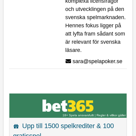
komplexa licensfrågor
och utvecklingen på den
svenska spelmarknaden.
Hennes fokus ligger på
att lyfta fram sådant som
är relevant för svenska
läsare.
sara@spelapoker.se
18+ Spela ansvarsfullt
|
Regler & villkor gäller
Upp till 1500 spelkrediter & 100
gratisspel