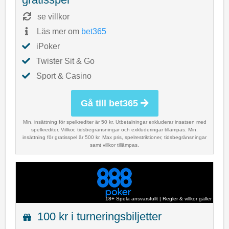
se villkor
Läs mer om
bet365
iPoker
Twister Sit & Go
Sport & Casino
Gå till bet365
Min. insättning för spelkrediter är 50 kr. Utbetalningar exkluderar insatsen med
spelkrediter. Villkor, tidsbegränsningar och exkluderingar tillämpas. Min.
insättning för gratisspel är 500 kr. Max pris, spelrestriktioner, tidsbegränsningar
samt villkor tillämpas.
18+ Spela ansvarsfullt
|
Regler & villkor gäller
100 kr i turneringsbiljetter