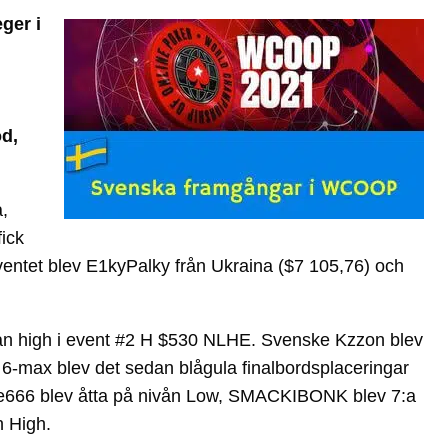
ger i
od,
,
fick
eventet blev E1kyPalky från Ukraina ($7 105,76) och
vån high i event #2 H $530 NLHE. Svenske Kzzon blev
O 6-max blev det sedan blågula finalbordsplaceringar
le666 blev åtta på nivån Low, SMACKIBONK blev 7:a
 High.