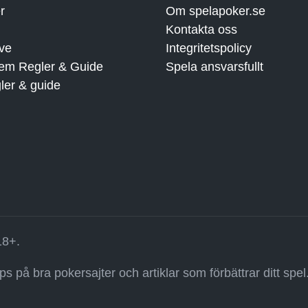
r
Om spelapoker.se
Kontakta oss
ve
Integritetspolicy
'em Regler & Guide
Spela ansvarsfullt
er & guide
18+.
 på bra pokersajter och artiklar som förbättrar ditt spel