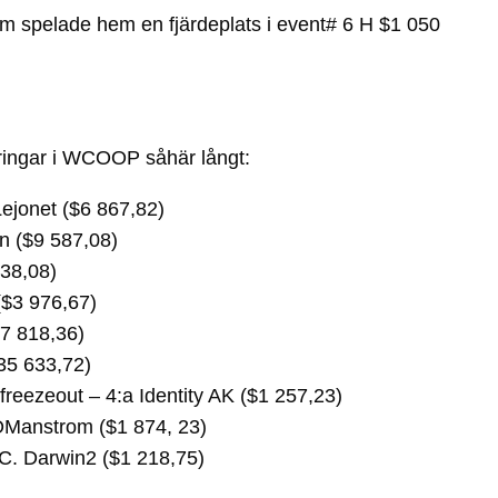
som spelade hem en fjärdeplats i event# 6 H $1 050
ringar i WCOOP såhär långt:
ejonet ($6 867,82)
 ($9 587,08)
38,08)
$3 976,67)
7 818,36)
35 633,72)
reezeout – 4:a Identity AK ($1 257,23)
OManstrom ($1 874, 23)
C. Darwin2 ($1 218,75)