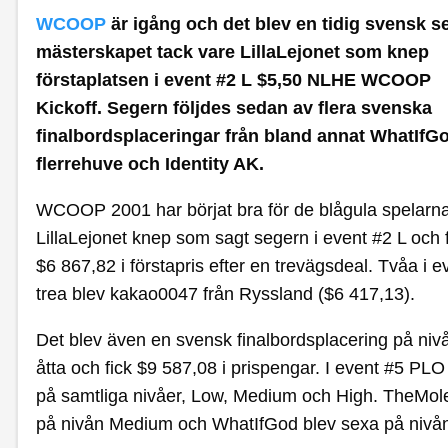
WCOOP
är igång och det blev en tidig svensk se
mästerskapet tack vare LillaLejonet som knep
förstaplatsen i event #2 L $5,50 NLHE WCOOP
Kickoff. Segern följdes sedan av flera svenska
finalbordsplaceringar från bland annat WhatIfG
flerrehuve och Identity AK.
WCOOP 2001 har börjat bra för de blågula spelarna
LillaLejonet knep som sagt segern i event #2 L och 
$6 867,82 i förstapris efter en trevägsdeal. Tvåa i 
trea blev kakao0047 från Ryssland ($6 417,13).
Det blev även en svensk finalbordsplacering på ni
åtta och fick $9 587,08 i prispengar. I event #5 PL
på samtliga nivåer, Low, Medium och High. TheMo
på nivån Medium och WhatIfGod blev sexa på nivån