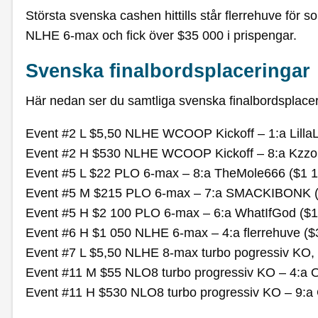
Största svenska cashen hittills står flerrehuve för 
NLHE 6-max och fick över $35 000 i prispengar.
Svenska finalbordsplaceringar
Här nedan ser du samtliga svenska finalbordsplace
Event #2 L $5,50 NLHE WCOOP Kickoff – 1:a LillaL
Event #2 H $530 NLHE WCOOP Kickoff – 8:a Kzzon
Event #5 L $22 PLO 6-max – 8:a TheMole666 ($1 1
Event #5 M $215 PLO 6-max – 7:a SMACKIBONK (
Event #5 H $2 100 PLO 6-max – 6:a WhatIfGod ($1
Event #6 H $1 050 NLHE 6-max – 4:a flerrehuve ($
Event #7 L $5,50 NLHE 8-max turbo pogressiv KO, f
Event #11 M $55 NLO8 turbo progressiv KO – 4:a 
Event #11 H $530 NLO8 turbo progressiv KO – 9:a 