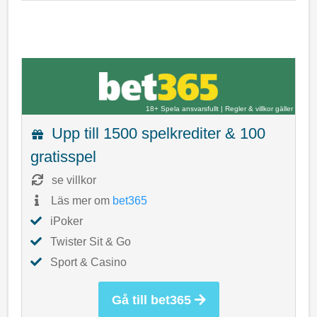
18+ Spela ansvarsfullt
|
Regler & villkor gäller
Upp till 1500 spelkrediter & 100
gratisspel
se villkor
Läs mer om
bet365
iPoker
Twister Sit & Go
Sport & Casino
Gå till bet365