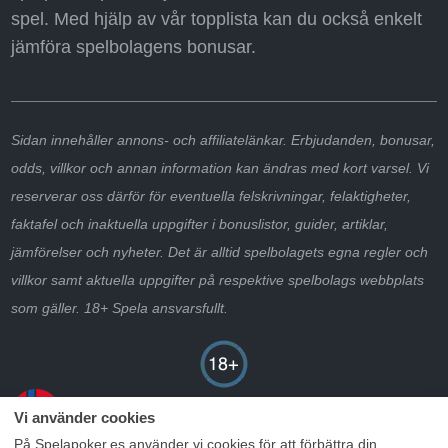
spel. Med hjälp av vår topplista kan du också enkelt
jämföra spelbolagens bonusar.
Sidan innehåller annons- och affiliatelänkar. Erbjudanden, bonusar,
odds, villkor och annan information kan ändras med kort varsel. Vi
reserverar oss därför för eventuella felskrivningar, felaktigheter,
faktafel och inaktuella uppgifter i bonuslistor, guider, artiklar,
jämförelser och nyheter. Det är alltid spelbolagets egna regler och
villkor samt aktuella uppgifter på respektive spelbolags webbplats
som gäller. 18+ Spela ansvarsfullt.
På Spelapoker.es använder vi cookies för att förbättra din