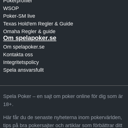
Pokerprofiler
WSOP
Poker-SM live
Texas Hold'em Regler & Guide
Omaha Regler & guide
Om spelapoker.se
Om spelapoker.se
Kontakta oss
Integritetspolicy
Spela ansvarsfullt
Spela Poker – en sajt om poker online för dig som är
18+.
Här får du de senaste nyheterna inom pokervärlden,
tips på bra pokersajter och artiklar som förbättrar ditt