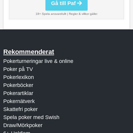
Gå till Paf
18+ Spela ansvarsfullt
|
Regler & villkor gäller
Rekommenderat
Pokerturneringar live & online
Poker på TV
Pokerlexikon
Pokerböcker
Pokerartiklar
Pokernätverk
Skattefri poker
Spela poker med Swish
Draw/Mörkpoker