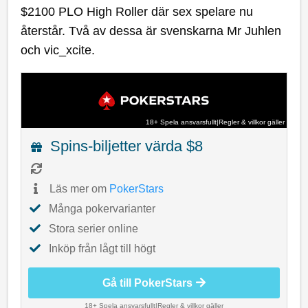
$2100 PLO High Roller där sex spelare nu
återstår. Två av dessa är svenskarna Mr Juhlen
och vic_xcite.
18+ Spela ansvarsfullt
|
Regler & villkor gäller
Spins-biljetter värda $8
Läs mer om
PokerStars
Många pokervarianter
Stora serier online
Inköp från lågt till högt
Gå till PokerStars
18+ Spela ansvarsfullt
|
Regler & villkor gäller