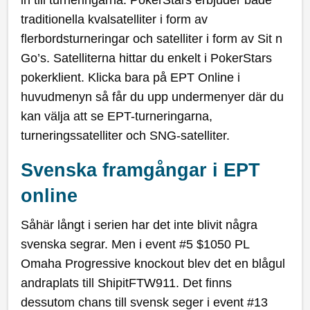
traditionella kvalsatelliter i form av
flerbordsturneringar och satelliter i form av Sit n
Go’s. Satelliterna hittar du enkelt i PokerStars
pokerklient. Klicka bara på EPT Online i
huvudmenyn så får du upp undermenyer där du
kan välja att se EPT-turneringarna,
turneringssatelliter och SNG-satelliter.
Svenska framgångar i EPT
online
Såhär långt i serien har det inte blivit några
svenska segrar. Men i event #5 $1050 PL
Omaha Progressive knockout blev det en blågul
andraplats till ShipitFTW911. Det finns
dessutom chans till svensk seger i event #13