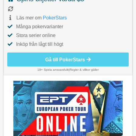
Läs mer om
PokerStars
Många pokervarianter
Stora serier online
Inköp från lågt till högt
Gå till PokerStars
18+ Spela ansvarsfullt
|
Regler & villkor gäller