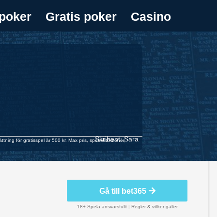
poker
Gratis poker
Casino
Skribent:
Sara
tning för gratisspel är 500 kr. Max pris, spelrestriktioner,
Gå till bet365
18+ Spela ansvarsfullt
|
Regler & villkor gäller