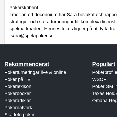
Pokerskribent
I mer än ett decennium har Sara bevakat och rappor
strategier och stora turneringar till komplexa licen
spelmarknaden. Hennes fokus ligger på att lyfta fra
sara@spelapoker.se
Rekommenderat
Populärt
Pokerturneringar live & online
Pokerprofile
Poker på TV
WSOP
Pokerlexikon
Poker-SM li
Pokerböcker
Texas Hold
Pokerartiklar
Omaha Regl
Pokernätverk
Skattefri poker