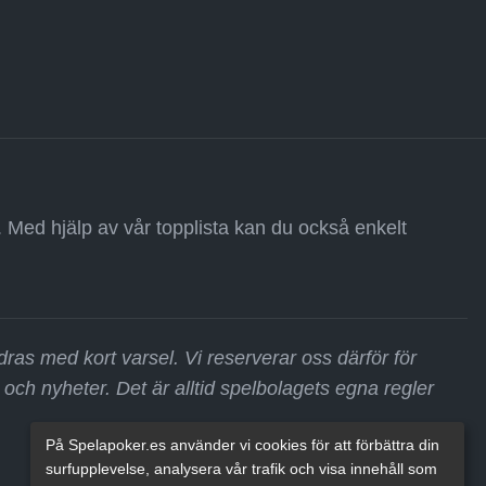
. Med hjälp av vår topplista kan du också enkelt
ras med kort varsel. Vi reserverar oss därför för
er och nyheter. Det är alltid spelbolagets egna regler
På Spelapoker.es använder vi cookies för att förbättra din
surfupplevelse, analysera vår trafik och visa innehåll som