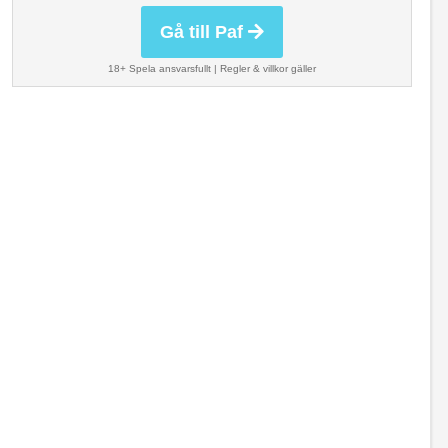
Gå till Paf
18+ Spela ansvarsfullt
|
Regler & villkor gäller