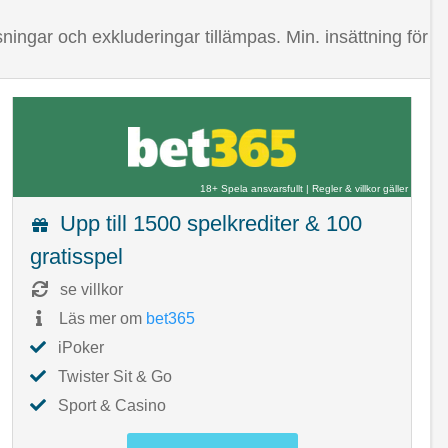
sningar och exkluderingar tillämpas. Min. insättning för
18+ Spela ansvarsfullt
|
Regler & villkor gäller
Upp till 1500 spelkrediter & 100
gratisspel
se villkor
Läs mer om
bet365
iPoker
Twister Sit & Go
Sport & Casino