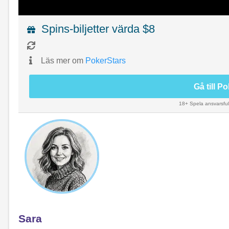
Spins-biljetter värda $8
Läs mer om
PokerStars
Gå till P
18+ Spela ansvarsful
Sara