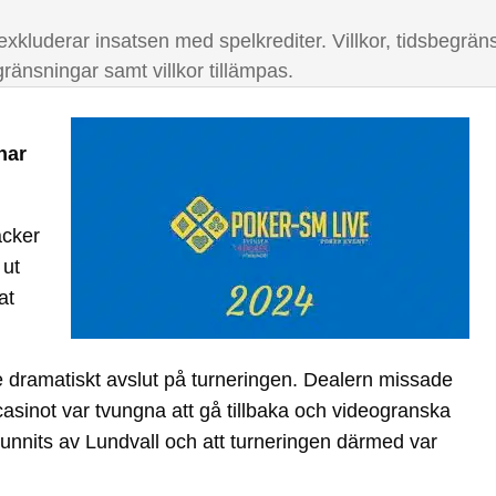
r exkluderar insatsen med spelkrediter. Villkor, tidsbegrän
egränsningar samt villkor tillämpas.
har
äcker
 ut
at
te dramatiskt avslut på turneringen. Dealern missade
asinot var tvungna att gå tillbaka och videogranska
unnits av Lundvall och att turneringen därmed var