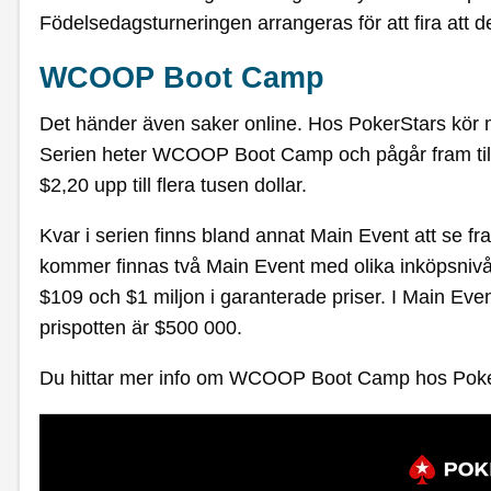
Födelsedagsturneringen arrangeras för att fira att 
WCOOP Boot Camp
Det händer även saker online. Hos PokerStars kör 
Serien heter WCOOP Boot Camp och pågår fram till 
$2,20 upp till flera tusen dollar.
Kvar i serien finns bland annat Main Event att se f
kommer finnas två Main Event med olika inköpsnivåer
$109 och $1 miljon i garanterade priser. I Main Ev
prispotten är $500 000.
Du hittar mer info om WCOOP Boot Camp hos Pok