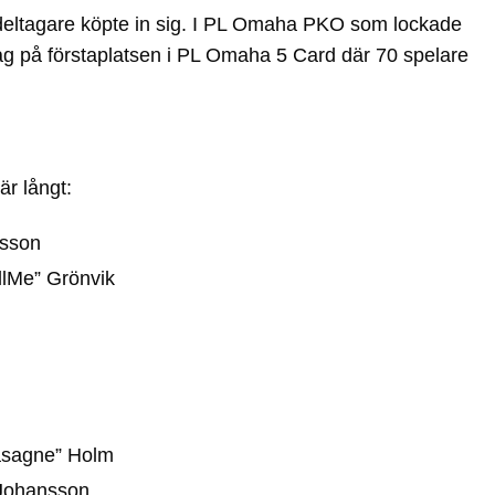
deltagare köpte in sig. I PL Omaha PKO som lockade
ag på förstaplatsen i PL Omaha 5 Card där 70 spelare
är långt:
ksson
lMe” Grönvik
asagne” Holm
 Johansson