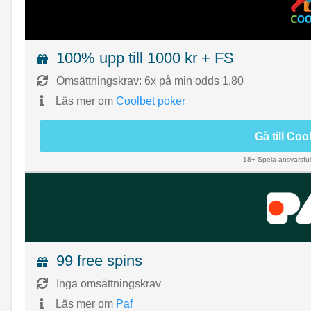
100% upp till 1000 kr + FS
Omsättningskrav: 6x på min odds 1,80
Läs mer om
Coolbet poker
Gå till Co
18+ Spela ansvarsful
99 free spins
Inga omsättningskrav
Läs mer om
Paf