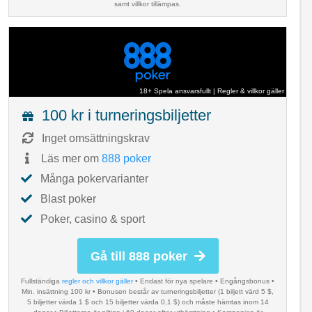
samt villkor tillämpas.
18+ Spela ansvarsfullt
|
Regler & villkor gäller
100 kr i turneringsbiljetter
Inget omsättningskrav
Läs mer om
888 poker
Många pokervarianter
Blast poker
Poker, casino & sport
Gå till 888 poker
Fullständiga
regler och villkor gäller
• Endast för nya spelare • Engångsbonus •
Min. insättning 100 kr • Bonusen består av turneringsbiljetter (1 biljett värd 5 $,
5 biljetter värda 1 $ och 15 biljetter värda 0,1 $) och måste hämtas inom 14