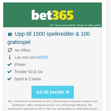
18+ Spela ansvarsfullt
|
Regler & villkor gäller
Upp till 1500 spelkrediter & 100
gratisspel
se villkor
Läs mer om
bet365
iPoker
Twister Sit & Go
Sport & Casino
Gå till bet365
Min. insättning för spelkrediter är 50 kr. Utbetalningar exkluderar insatsen med
spelkrediter. Villkor, tidsbegränsningar och exkluderingar tillämpas. Min.
insättning för gratisspel är 500 kr. Max pris, spelrestriktioner, tidsbegränsningar