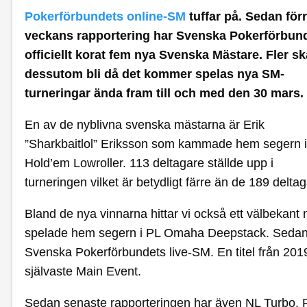
Pokerförbundets online-SM
tuffar på. Sedan för
veckans rapportering har Svenska Pokerförbun
officiellt korat fem nya Svenska Mästare. Fler sk
dessutom bli då det kommer spelas nya SM-
turneringar ända fram till och med den 30 mars.
En av de nyblivna svenska mästarna är Erik
”Sharkbaitlol” Eriksson som kammade hem segern 
Hold’em Lowroller. 113 deltagare ställde upp i
turneringen vilket är betydligt färre än de 189 delta
Bland de nya vinnarna hittar vi också ett välbekan
spelade hem segern i PL Omaha Deepstack. Sedan ti
Svenska Pokerförbundets live-SM. En titel från 201
självaste Main Event.
Sedan senaste rapporteringen har även NL Turbo