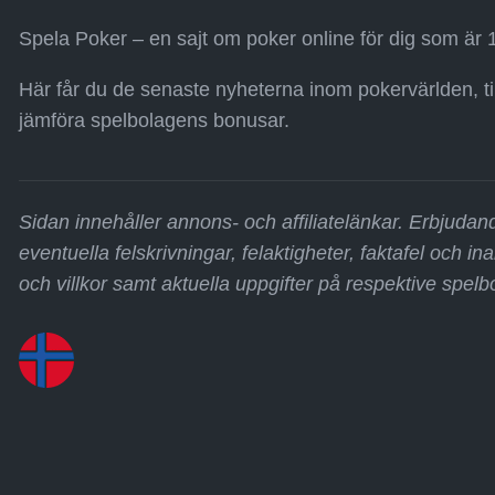
Spela Poker – en sajt om poker online för dig som är 
Här får du de senaste nyheterna inom pokervärlden, tips
jämföra spelbolagens bonusar.
Sidan innehåller annons- och affiliatelänkar. Erbjudan
eventuella felskrivningar, felaktigheter, faktafel och in
och villkor samt aktuella uppgifter på respektive spel