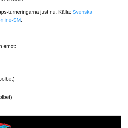
aps-turneringarna just nu. Källa:
Svenska
 online-SM
.
am emot:
olbet)
lbet)