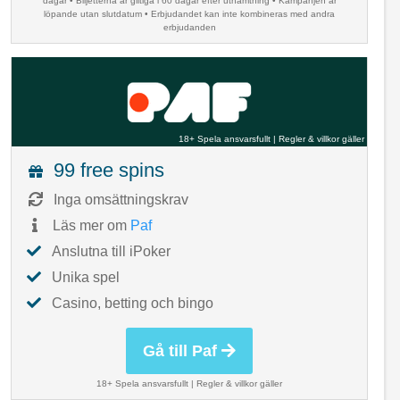
dagar • Biljetterna är giltiga i 60 dagar efter uthämtning • Kampanjen är
löpande utan slutdatum • Erbjudandet kan inte kombineras med andra
erbjudanden
18+ Spela ansvarsfullt
|
Regler & villkor gäller
99 free spins
Inga omsättningskrav
Läs mer om
Paf
Anslutna till iPoker
Unika spel
Casino, betting och bingo
Gå till Paf
18+ Spela ansvarsfullt
|
Regler & villkor gäller