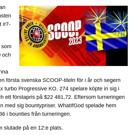
nan
nsten
t #7-
e som
0 och
inna
en första svenska SCOOP-titeln för i år och segern
turbo Progressive KO. 274 spelare köpte in sig i
 och ett förstapris på $22 481,72. Eftersom turneringen
ven med sig bountypriser. WhatIfGod spelade hem
6 i bounties från turneringen.
 slutade på en 12:e plats.