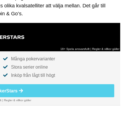
olika kvalsatelliter att välja mellan. Det går till
pin & Go’s.
18+ Spela ansvarsfullt
|
Regler & villkor gäller
Många pokervarianter
Stora serier online
Inköp från lågt till högt
okerStars
lt
|
Regler & villkor gäller