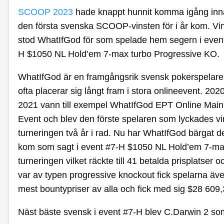
SCOOP 2023
hade knappt hunnit komma igång in
den första svenska SCOOP-vinsten för i år kom. Vi
stod WhatIfGod för som spelade hem segern i even
H $1050 NL Hold’em 7-max turbo Progressive KO.
WhatIfGod är en framgångsrik svensk pokerspelar
ofta placerar sig långt fram i stora onlineevent. 202
2021 vann till exempel WhatIfGod EPT Online Main
Event och blev den förste spelaren som lyckades v
turneringen två år i rad. Nu har WhatIfGod bärgat d
kom som sagt i event #7-H $1050 NL Hold’em 7-max 
turneringen vilket räckte till 41 betalda prisplatser
var av typen progressive knockout fick spelarna ä
mest bountypriser av alla och fick med sig $28 609,3
Näst bäste svensk i event #7-H blev C.Darwin 2 som