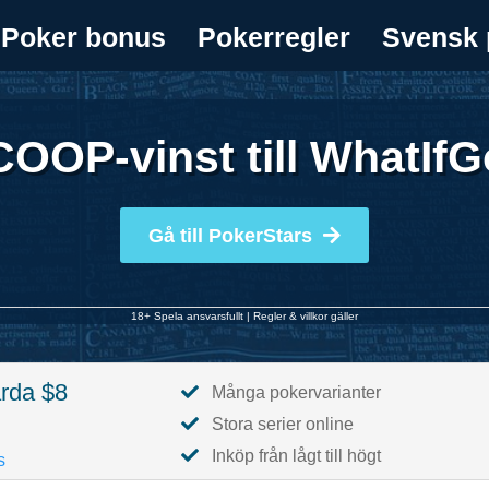
Poker bonus
Pokerregler
Svensk 
OOP-vinst till WhatIf
Gå till PokerStars
18+ Spela ansvarsfullt
|
Regler & villkor gäller
ärda $8
Många pokervarianter
Stora serier online
Inköp från lågt till högt
s