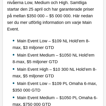
nivåerna Low, Medium och High. Samtliga
startar den 25 april och har garanterade priser
på mellan $350 000 – $5 000 000. Här nedan
ser du mer utförlig information om varje Main
Event.
Main Event Low – $109 NL Hold’em 8-
max, $3 miljoner GTD
Main Event Medium – $1050 NL Hold’em
8-max, $5 miljoner GTD
Main Event High – $10 300 NL Hold’em 8-
max, $5 miljoner GTD
Main Event Low – $109 PL Omaha 6-max,
$350 000 GTD
Main Event Medium – $1050 PL Omaha 6-
max, $750 000 GTD