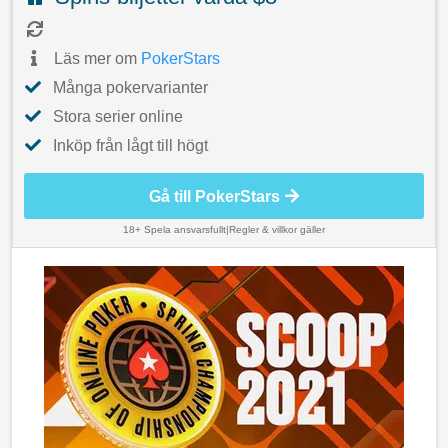
Läs mer om
PokerStars
Många pokervarianter
Stora serier online
Inköp från lågt till högt
Gå till PokerStars
18+ Spela ansvarsfullt
|
Regler & villkor gäller