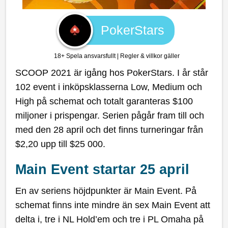
PokerStars
18+ Spela ansvarsfullt
|
Regler & villkor gäller
SCOOP 2021 är igång hos PokerStars. I år står
102 event i inköpsklasserna Low, Medium och
High på schemat och totalt garanteras $100
miljoner i prispengar. Serien pågår fram till och
med den 28 april och det finns turneringar från
$2,20 upp till $25 000.
Main Event startar 25 april
En av seriens höjdpunkter är Main Event. På
schemat finns inte mindre än sex Main Event att
delta i, tre i NL Hold’em och tre i PL Omaha på