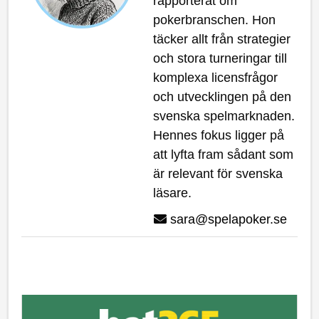
rapporterat om
pokerbranschen. Hon
täcker allt från strategier
och stora turneringar till
komplexa licensfrågor
och utvecklingen på den
svenska spelmarknaden.
Hennes fokus ligger på
att lyfta fram sådant som
är relevant för svenska
läsare.
sara@spelapoker.se