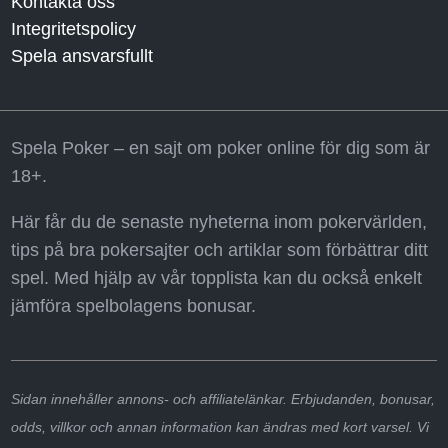
Kontakta oss
Integritetspolicy
Spela ansvarsfullt
Spela Poker – en sajt om poker online för dig som är
18+.
Här får du de senaste nyheterna inom pokervärlden,
tips på bra pokersajter och artiklar som förbättrar ditt
spel. Med hjälp av vår topplista kan du också enkelt
jämföra spelbolagens bonusar.
Sidan innehåller annons- och affiliatelänkar. Erbjudanden, bonusar,
odds, villkor och annan information kan ändras med kort varsel. Vi