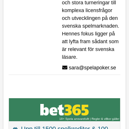
och stora turneringar till
komplexa licensfrågor
och utvecklingen på den
svenska spelmarknaden.
Hennes fokus ligger på
att lyfta fram sådant som
är relevant för svenska
läsare.
sara@spelapoker.se
18+ Spela ansvarsfullt
|
Regler & villkor gäller
Upp till 1500 spelkrediter & 100