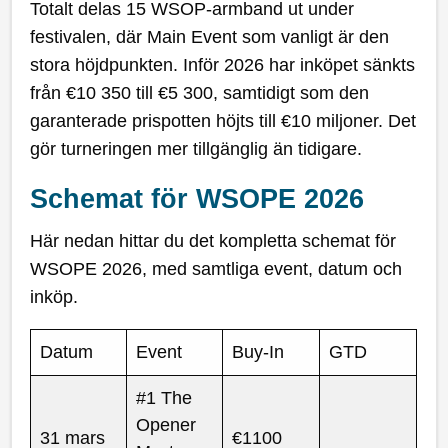
Totalt delas 15 WSOP-armband ut under
festivalen, där Main Event som vanligt är den
stora höjdpunkten. Inför 2026 har inköpet sänkts
från €10 350 till €5 300, samtidigt som den
garanterade prispotten höjts till €10 miljoner. Det
gör turneringen mer tillgänglig än tidigare.
Schemat för WSOPE 2026
Här nedan hittar du det kompletta schemat för
WSOPE 2026, med samtliga event, datum och
inköp.
Datum
Event
Buy-In
GTD
#1 The
Opener
31 mars
€1100