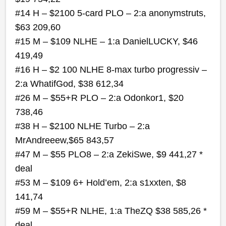
#14 H – $2100 5-card PLO – 2:a anonymstruts,
$63 209,60
#15 M – $109 NLHE – 1:a DanielLUCKY, $46
419,49
#16 H – $2 100 NLHE 8-max turbo progressiv –
2:a WhatifGod, $38 612,34
#26 M – $55+R PLO – 2:a Odonkor1, $20
738,46
#38 H – $2100 NLHE Turbo – 2:a
MrAndreeew,$65 843,57
#47 M – $55 PLO8 – 2:a ZekiSwe, $9 441,27 *
deal
#53 M – $109 6+ Hold’em, 2:a s1xxten, $8
141,74
#59 M – $55+R NLHE, 1:a TheZQ $38 585,26 *
deal