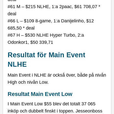
#61 M – $215 NLHE, 1:a 2paac, $61 708,07 *
deal
#66 L – $109 8-game, 1:a Danijelinho, $12
685,50 * deal
#67 H – $530 NLHE Hyper Turbo, 2:a
Odonkor1, $50 339,71
Resultat för Main Event
NLHE
Main Event i NLHE är också över, både på nivån
High och nivån Low.
Resultat Main Event Low
I Main Event Low $55 blev det totalt 37 065
inköp och dubbelt finskt i toppen. Jesseonboss