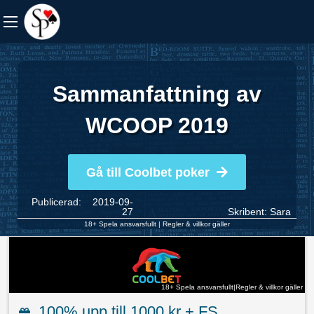
Sammanfattning av
WCOOP 2019
Gå till Coolbet poker
Publicerad: 2019-09-
27
Skribent:
Sara
18+ Spela ansvarsfullt
|
Regler & villkor gäller
18+ Spela ansvarsfullt
|
Regler & villkor gäller
100% upp till 1000 kr + FS