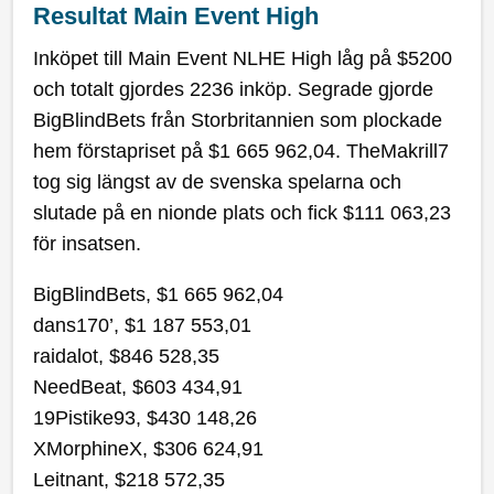
Resultat Main Event High
Inköpet till Main Event NLHE High låg på $5200
och totalt gjordes 2236 inköp. Segrade gjorde
BigBlindBets från Storbritannien som plockade
hem förstapriset på $1 665 962,04. TheMakrill7
tog sig längst av de svenska spelarna och
slutade på en nionde plats och fick $111 063,23
för insatsen.
BigBlindBets, $1 665 962,04
dans170’, $1 187 553,01
raidalot, $846 528,35
NeedBeat, $603 434,91
19Pistike93, $430 148,26
XMorphineX, $306 624,91
Leitnant, $218 572,35