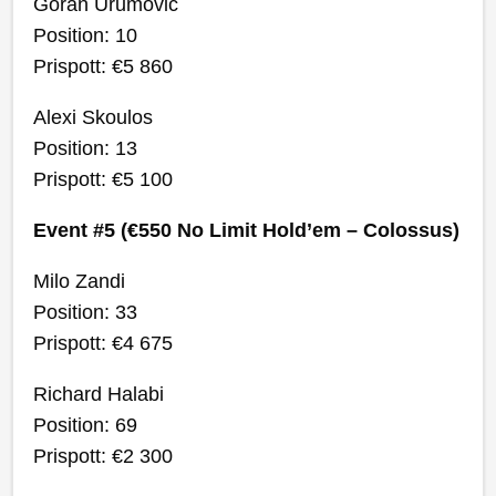
Goran Urumovic
Position: 10
Prispott: €5 860
Alexi Skoulos
Position: 13
Prispott: €5 100
Event #5 (€550 No Limit Hold’em – Colossus)
Milo Zandi
Position: 33
Prispott: €4 675
Richard Halabi
Position: 69
Prispott: €2 300