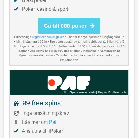
Blast poker
Poker, casino & sport
Gå till 888 poker
Fullständiga
regler och villkor gäller
• Endast för nya spelare • Engångsbonus
• Min. insättning 100 kr • Bonusen består av turneringsbiljetter (1 biljett värd 5
$, 5 biljetter värda 1 $ och 15 biljetter värda 0,1 $) och måste hämtas inom 14
dagar • Biljetterna är giltiga i 60 dagar efter uthämtning • Kampanjen är
löpande utan slutdatum • Erbjudandet kan inte kombineras med andra
erbjudanden
18+ Spela ansvarsfullt
|
Regler & villkor gäller
99 free spins
Inga omsättningskrav
Läs mer om
Paf
Anslutna till iPoker