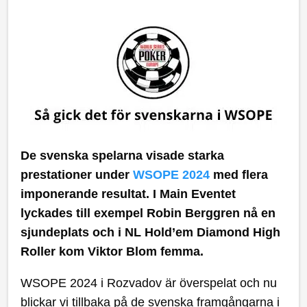
De svenska spelarna visade starka
prestationer under
WSOPE 2024
med flera
imponerande resultat. I Main Eventet
lyckades till exempel Robin Berggren nå en
sjundeplats och i NL Hold’em Diamond High
Roller kom Viktor Blom femma.
WSOPE 2024 i Rozvadov är överspelat och nu
blickar vi tillbaka på de svenska framgångarna i