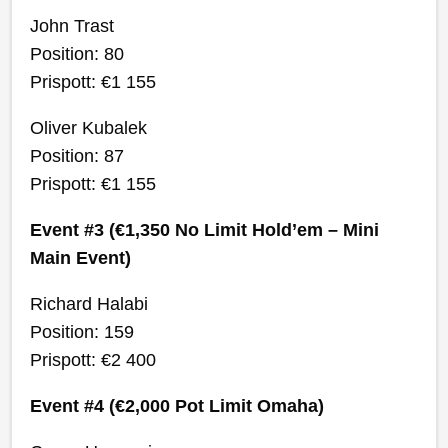
John Trast
Position: 80
Prispott: €1 155
Oliver Kubalek
Position: 87
Prispott: €1 155
Event #3 (€1,350 No Limit Hold’em – Mini
Main Event)
Richard Halabi
Position: 159
Prispott: €2 400
Event #4 (€2,000 Pot Limit Omaha)