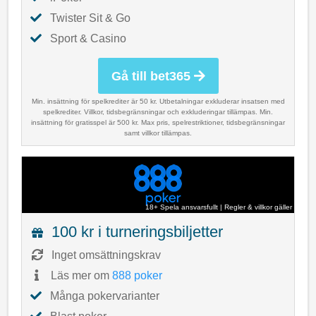
Twister Sit & Go
Sport & Casino
Gå till bet365
Min. insättning för spelkrediter är 50 kr. Utbetalningar exkluderar insatsen med
spelkrediter. Villkor, tidsbegränsningar och exkluderingar tillämpas. Min.
insättning för gratisspel är 500 kr. Max pris, spelrestriktioner, tidsbegränsningar
samt villkor tillämpas.
18+ Spela ansvarsfullt
|
Regler & villkor gäller
100 kr i turneringsbiljetter
Inget omsättningskrav
Läs mer om
888 poker
Många pokervarianter