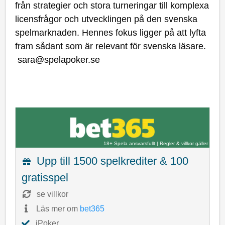
från strategier och stora turneringar till komplexa
licensfrågor och utvecklingen på den svenska
spelmarknaden. Hennes fokus ligger på att lyfta
fram sådant som är relevant för svenska läsare.
sara@spelapoker.se
18+ Spela ansvarsfullt
|
Regler & villkor gäller
Upp till 1500 spelkrediter & 100
gratisspel
se villkor
Läs mer om
bet365
iPoker