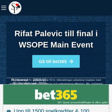
Rifat Palevic till final i
WSOPE Main Event
Gå till bet365
Publicerad: 2019-10-
Min. insättning för spelkrediter är 50 kr. Utbetalningar exkluderar insatsen med
30
Uppdaterad: 2020-
spelkrediter. Villkor, tidsbegränsningar och exkluderingar tillämpas. Min. insättning
07-07
Skribent:
Sara
för gratisspel är 500 kr. Max pris, spelrestriktioner, tidsbegränsningar samt villkor
tillämpas.
18+ Spela ansvarsfullt
|
Regler & villkor gäller
Upp till 1500 spelkrediter & 100