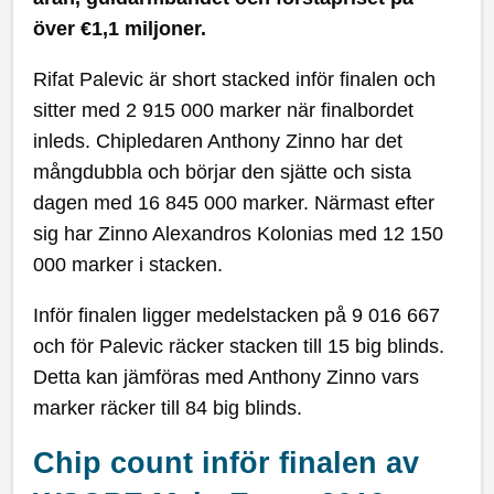
över €1,1 miljoner.
Rifat Palevic är short stacked inför finalen och
sitter med 2 915 000 marker när finalbordet
inleds. Chipledaren Anthony Zinno har det
mångdubbla och börjar den sjätte och sista
dagen med 16 845 000 marker. Närmast efter
sig har Zinno Alexandros Kolonias med 12 150
000 marker i stacken.
Inför finalen ligger medelstacken på 9 016 667
och för Palevic räcker stacken till 15 big blinds.
Detta kan jämföras med Anthony Zinno vars
marker räcker till 84 big blinds.
Chip count inför finalen av