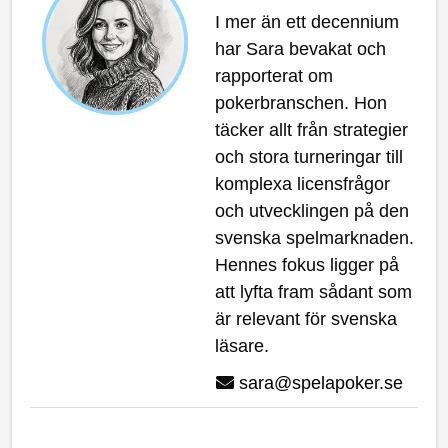
I mer än ett decennium
har Sara bevakat och
rapporterat om
pokerbranschen. Hon
täcker allt från strategier
och stora turneringar till
komplexa licensfrågor
och utvecklingen på den
svenska spelmarknaden.
Hennes fokus ligger på
att lyfta fram sådant som
är relevant för svenska
läsare.
sara@spelapoker.se