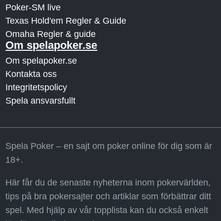
Poker-SM live
Texas Hold'em Regler & Guide
Omaha Regler & guide
Om spelapoker.se
Om spelapoker.se
Kontakta oss
Integritetspolicy
Spela ansvarsfullt
Spela Poker – en sajt om poker online för dig som är
18+.
Här får du de senaste nyheterna inom pokervärlden,
tips på bra pokersajter och artiklar som förbättrar ditt
spel. Med hjälp av vår topplista kan du också enkelt