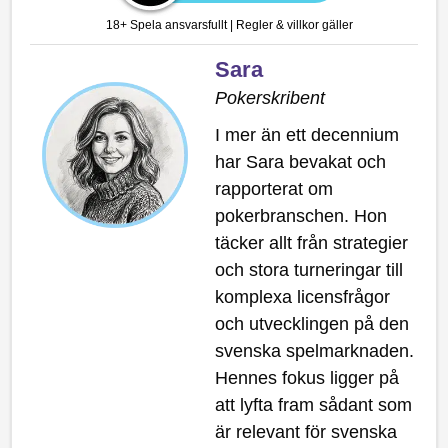
18+ Spela ansvarsfullt
|
Regler & villkor gäller
Sara
Pokerskribent
I mer än ett decennium
har Sara bevakat och
rapporterat om
pokerbranschen. Hon
täcker allt från strategier
och stora turneringar till
komplexa licensfrågor
och utvecklingen på den
svenska spelmarknaden.
Hennes fokus ligger på
att lyfta fram sådant som
är relevant för svenska