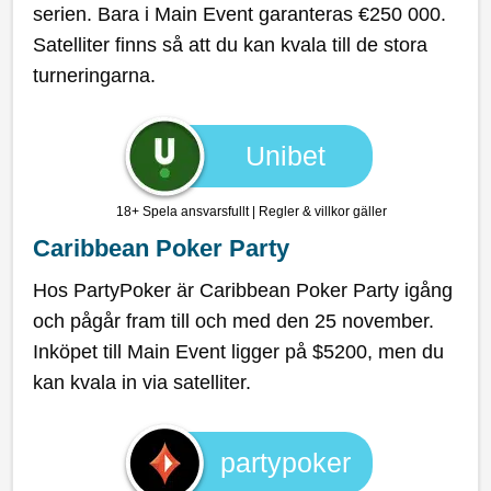
serien. Bara i Main Event garanteras €250 000.
Satelliter finns så att du kan kvala till de stora
turneringarna.
Unibet
18+ Spela ansvarsfullt
|
Regler & villkor gäller
Caribbean Poker Party
Hos PartyPoker är Caribbean Poker Party igång
och pågår fram till och med den 25 november.
Inköpet till Main Event ligger på $5200, men du
kan kvala in via satelliter.
partypoker