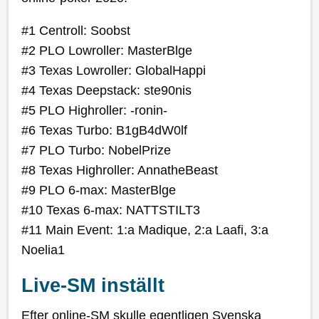
#1 Centroll: Soobst
#2 PLO Lowroller: MasterBlge
#3 Texas Lowroller: GlobalHappi
#4 Texas Deepstack: ste90nis
#5 PLO Highroller: -ronin-
#6 Texas Turbo: B1gB4dW0lf
#7 PLO Turbo: NobelPrize
#8 Texas Highroller: AnnatheBeast
#9 PLO 6-max: MasterBlge
#10 Texas 6-max: NATTSTILT3
#11 Main Event: 1:a Madique, 2:a Laafi, 3:a
Noelia1
Live-SM inställt
Efter online-SM skulle egentligen Svenska