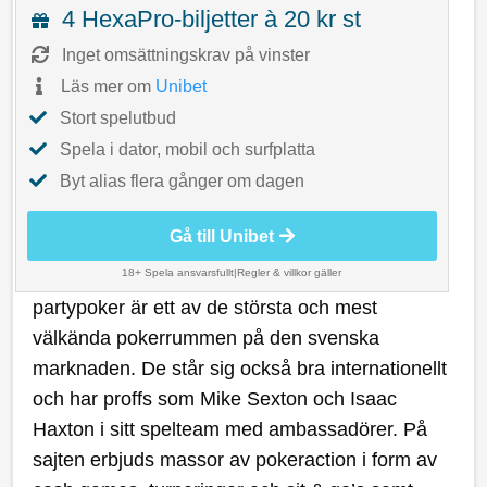
4 HexaPro-biljetter à 20 kr st
Inget omsättningskrav på vinster
Läs mer om
Unibet
Stort spelutbud
Spela i dator, mobil och surfplatta
Byt alias flera gånger om dagen
Gå till Unibet
18+ Spela ansvarsfullt
|
Regler & villkor gäller
partypoker är ett av de största och mest
välkända pokerrummen på den svenska
marknaden. De står sig också bra internationellt
och har proffs som Mike Sexton och Isaac
Haxton i sitt spelteam med ambassadörer. På
sajten erbjuds massor av pokeraction i form av