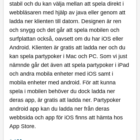
stabil och du kan välja mellan att spela direkt i
webbläsaren med hjälp av java eller genom att
ladda ner klienten till datorn. Designen är ren
och snygg och det går att spela mobilen och
surfplattan också, oavsett om du har iOS eller
Android. Klienten är gratis att ladda ner och du
kan spela partypoker i Mac och PC. Som vi just
nämnde går det även att spela partypoker i iPad
och andra mobila enheter med iOS samt i
mobila enheter med android. För att kunna
spela i mobilen behöver du dock ladda ner
deras app, är gratis att ladda ner. Partypoker
android app kan du ladda ner från deras
webbsida och app för iOS finns att hämta hos
App Store.