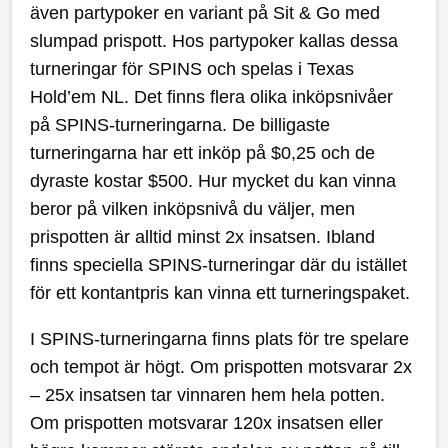
även partypoker en variant på Sit & Go med
slumpad prispott. Hos partypoker kallas dessa
turneringar för SPINS och spelas i Texas
Hold’em NL. Det finns flera olika inköpsnivåer
på SPINS-turneringarna. De billigaste
turneringarna har ett inköp på $0,25 och de
dyraste kostar $500. Hur mycket du kan vinna
beror på vilken inköpsnivå du väljer, men
prispotten är alltid minst 2x insatsen. Ibland
finns speciella SPINS-turneringar där du istället
för ett kontantpris kan vinna ett turneringspaket.
I SPINS-turneringarna finns plats för tre spelare
och tempot är högt. Om prispotten motsvarar 2x
– 25x insatsen tar vinnaren hem hela potten.
Om prispotten motsvarar 120x insatsen eller