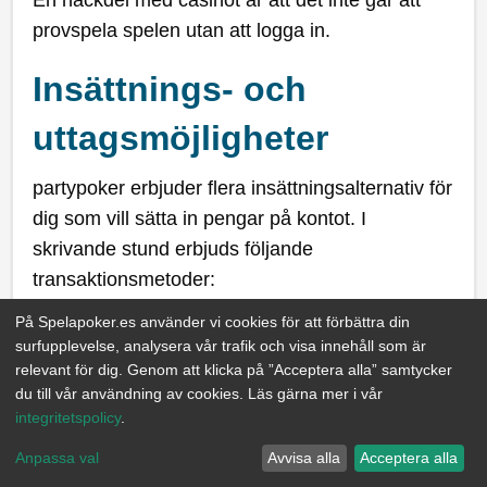
provspela spelen utan att logga in.
Insättnings- och
uttagsmöjligheter
partypoker erbjuder flera insättningsalternativ för
dig som vill sätta in pengar på kontot. I
skrivande stund erbjuds följande
transaktionsmetoder:
På Spelapoker.es använder vi cookies för att förbättra din
Insättningar:
Visa, Visa electron, Mastercard,
surfupplevelse, analysera vår trafik och visa innehåll som är
Skrill, Neteller, paysafecard, Fast Bank Transfer,
relevant för dig. Genom att klicka på ”Acceptera alla” samtycker
Diners Club
du till vår användning av cookies. Läs gärna mer i vår
integritetspolicy
.
Minsta belopp för insättningar är 90 kr och
Anpassa val
Avvisa alla
Acceptera alla
partypoker tar inte ut någon avgift på