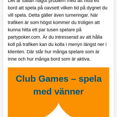
Det är sällan något problem med att hitta ett
bord att spela på oavsett vilken tid på dygnet du
vill spela. Detta gäller även turneringar. När
trafiken är som högst kommer du troligen att
kunna hitta ett par tusen spelare på
partypoker.com. Är du intresserad av att hålla
koll på trafiken kan du kolla i menyn längst ner i
klienten. Där står hur många spelare som är
inne och hur många bord som är aktiva.
Club Games – spela
med vänner