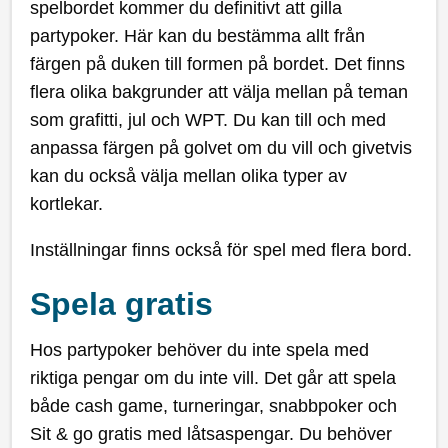
spelbordet kommer du definitivt att gilla
partypoker. Här kan du bestämma allt från
färgen på duken till formen på bordet. Det finns
flera olika bakgrunder att välja mellan på teman
som grafitti, jul och WPT. Du kan till och med
anpassa färgen på golvet om du vill och givetvis
kan du också välja mellan olika typer av
kortlekar.
Inställningar finns också för spel med flera bord.
Spela gratis
Hos partypoker behöver du inte spela med
riktiga pengar om du inte vill. Det går att spela
både cash game, turneringar, snabbpoker och
Sit & go gratis med låtsaspengar. Du behöver