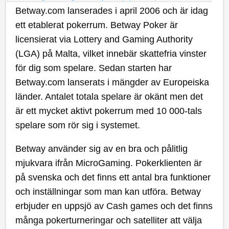
Betway.com lanserades i april 2006 och är idag
ett etablerat pokerrum. Betway Poker är
licensierat via Lottery and Gaming Authority
(LGA) på Malta, vilket innebär skattefria vinster
för dig som spelare. Sedan starten har
Betway.com lanserats i mängder av Europeiska
länder. Antalet totala spelare är okänt men det
är ett mycket aktivt pokerrum med 10 000-tals
spelare som rör sig i systemet.
Betway använder sig av en bra och pålitlig
mjukvara ifrån MicroGaming. Pokerklienten är
på svenska och det finns ett antal bra funktioner
och inställningar som man kan utföra. Betway
erbjuder en uppsjö av Cash games och det finns
många pokerturneringar och satelliter att välja