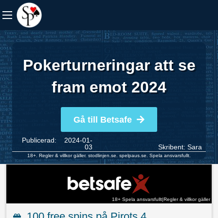
Pokerturneringar att se
fram emot 2024
Gå till Betsafe
Publicerad: 2024-01-
03
Skribent:
Sara
18+.
Regler & villkor gäller
.
stodlinjen.se
.
spelpaus.se
. Spela ansvarsfullt.
18+ Spela ansvarsfullt
|
Regler & villkor gäller
100 free spins på Pirots 4