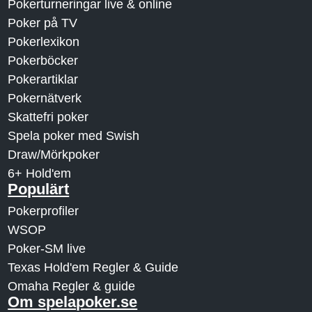
Pokerturneringar live & online
Poker på TV
Pokerlexikon
Pokerböcker
Pokerartiklar
Pokernätverk
Skattefri poker
Spela poker med Swish
Draw/Mörkpoker
6+ Hold'em
Populärt
Pokerprofiler
WSOP
Poker-SM live
Texas Hold'em Regler & Guide
Omaha Regler & guide
Om spelapoker.se