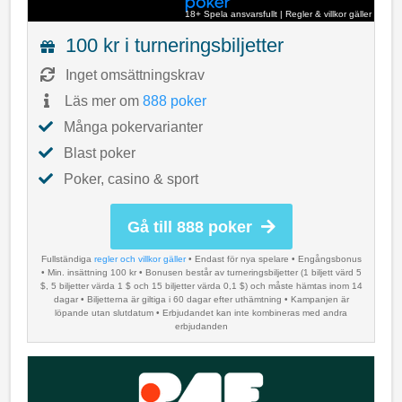
18+ Spela ansvarsfullt
|
Regler & villkor gäller
100 kr i turneringsbiljetter
Inget omsättningskrav
Läs mer om
888 poker
Många pokervarianter
Blast poker
Poker, casino & sport
Gå till 888 poker
Fullständiga
regler och villkor gäller
• Endast för nya spelare • Engångsbonus
• Min. insättning 100 kr • Bonusen består av turneringsbiljetter (1 biljett värd 5
$, 5 biljetter värda 1 $ och 15 biljetter värda 0,1 $) och måste hämtas inom 14
dagar • Biljetterna är giltiga i 60 dagar efter uthämtning • Kampanjen är
löpande utan slutdatum • Erbjudandet kan inte kombineras med andra
erbjudanden