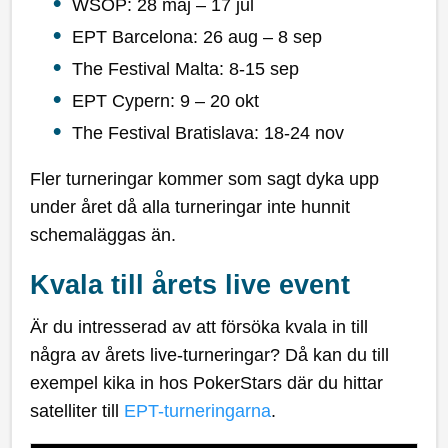
WSOP: 28 maj – 17 jul
EPT Barcelona: 26 aug – 8 sep
The Festival Malta: 8-15 sep
EPT Cypern: 9 – 20 okt
The Festival Bratislava: 18-24 nov
Fler turneringar kommer som sagt dyka upp
under året då alla turneringar inte hunnit
schemaläggas än.
Kvala till årets live event
Är du intresserad av att försöka kvala in till
några av årets live-turneringar? Då kan du till
exempel kika in hos PokerStars där du hittar
satelliter till
EPT-turneringarna
.