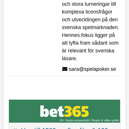
och stora turneringar till
komplexa licensfrågor
och utvecklingen på den
svenska spelmarknaden.
Hennes fokus ligger på
att lyfta fram sådant som
är relevant för svenska
läsare.
sara@spelapoker.se
18+ Spela ansvarsfullt
|
Regler & villkor gäller