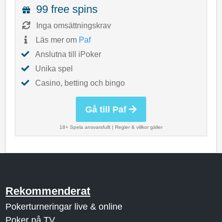
99 free spins
Inga omsättningskrav
Läs mer om
Paf
Anslutna till iPoker
Unika spel
Casino, betting och bingo
Gå till Paf
18+ Spela ansvarsfullt
|
Regler & villkor gäller
Rekommenderat
Pokerturneringar live & online
Poker på TV