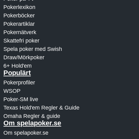
Pokerlexikon
Pokerböcker
Pokerartiklar
Pokernätverk
Skattefri poker
Spela poker med Swish
Draw/Mörkpoker
6+ Hold'em
Populärt
Pokerprofiler
WSOP
Poker-SM live
Texas Hold'em Regler & Guide
Omaha Regler & guide
Om spelapoker.se
Om spelapoker.se