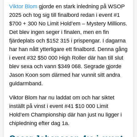
Viktor Blom
gjorde en stark inledning på WSOP
2025 och tog sig till finalbord redan i event #1
$700 + 300 No Limit Hold’em – Mystery Millions.
Det blev ingen seger i finalen, men en fin
fjärdeplats och $152 315 i prispengar. I dagarna
har han nått ytterligare ett finalbord. Denna gång
i event #32 $50 000 High Roller där han till slut
blev sexa och vann $349 068. Segrade gjorde
Jason Koon som därmed har vunnit sitt andra
guldarmband.
Viktor Blom har nu laddat om och har siktet
inställt på vinst i event #41 $10 000 Limit
Hold’em Championship där han just nu ligger i
chipledning efter dag 1a.