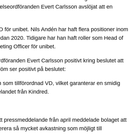
elseordföranden Evert Carlsson avslöjat att en
VD för unibet. Nils Andén har haft flera positioner inom
dan 2020. Tidigare har han haft roller som Head of
ing Officer för unibet.
dföranden Evert Carlsson positivt kring beslutet att
öm ser positivt på beslutet:
 som tillförordnad VD, vilket garanterar en smidig
landet från Kindred.
tt pressmeddelande från april meddelade bolaget att
erera så mycket avkastning som möjligt till