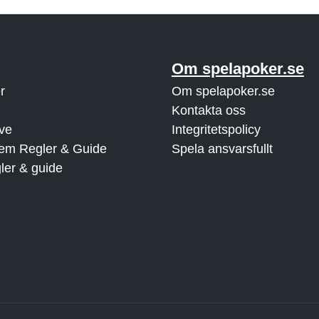
Om spelapoker.se
r
Om spelapoker.se
Kontakta oss
ve
Integritetspolicy
'em Regler & Guide
Spela ansvarsfullt
er & guide