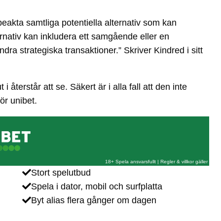
eakta samtliga potentiella alternativ som kan
rnativ kan inkludera ett samgående eller en
ndra strategiska transaktioner.” Skriver Kindred i sitt
terstår att se. Säkert är i alla fall att den inte
ör unibet.
18+ Spela ansvarsfullt
|
Regler & villkor gäller
Stort spelutbud
Spela i dator, mobil och surfplatta
Byt alias flera gånger om dagen