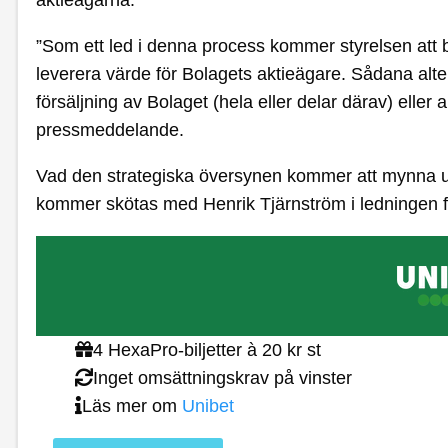
”Som ett led i denna process kommer styrelsen att b
leverera värde för Bolagets aktieägare. Sådana alte
försäljning av Bolaget (hela eller delar därav) eller a
pressmeddelande.
Vad den strategiska översynen kommer att mynna ut i å
kommer skötas med Henrik Tjärnström i ledningen f
4 HexaPro-biljetter à 20 kr st
Inget omsättningskrav på vinster
Läs mer om
Unibet