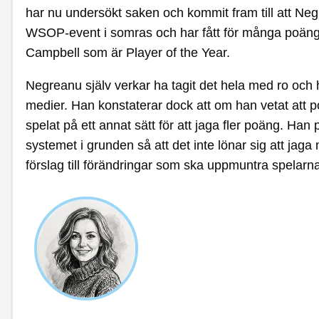
har nu undersökt saken och kommit fram till att Negr
WSOP-event i somras och har fått för många poäng. E
Campbell som är Player of the Year.
Negreanu själv verkar ha tagit det hela med ro och ha
medier. Han konstaterar dock att om han vetat att p
spelat på ett annat sätt för att jaga fler poäng. Han
systemet i grunden så att det inte lönar sig att ja
förslag till förändringar som ska uppmuntra spelarna