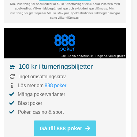
Min. insättning för spelkrediter är 50 kr. Utbetalningar exkluderar insatsen med
spelkrediter. Villkor, tidsbegränsningar och exkluderingar tillämpas. Min.
insättning för gratisspel är 500 kr. Max pris, spelrestriktioner, tidsbegränsningar
samt villkor tillämpas.
18+ Spela ansvarsfullt
|
Regler & villkor gäller
100 kr i turneringsbiljetter
Inget omsättningskrav
Läs mer om
888 poker
Många pokervarianter
Blast poker
Poker, casino & sport
Gå till 888 poker