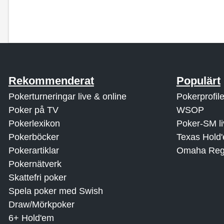
Rekommenderat
Populärt
Pokerturneringar live & online
Pokerprofile
Poker på TV
WSOP
Pokerlexikon
Poker-SM li
Pokerböcker
Texas Hold
Pokerartiklar
Omaha Regl
Pokernätverk
Skattefri poker
Spela poker med Swish
Draw/Mörkpoker
6+ Hold'em