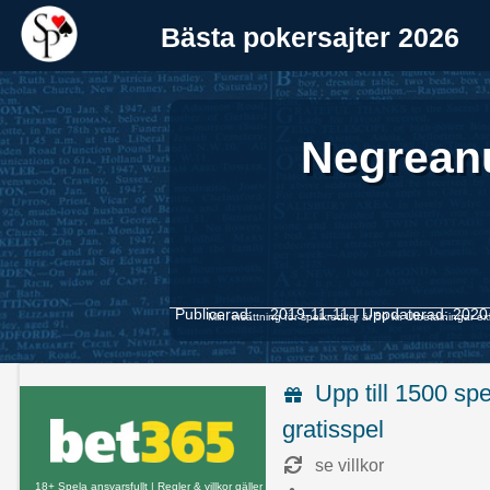
Bästa pokersajter 2026
Negreanu
Publicerad: 2019-11-11
|
Uppdaterad: 2020
Min. insättning för spelkrediter är 50 kr. Utbetalningar ex
Upp till 1500 sp
gratisspel
se villkor
18+ Spela ansvarsfullt
|
Regler & villkor gäller