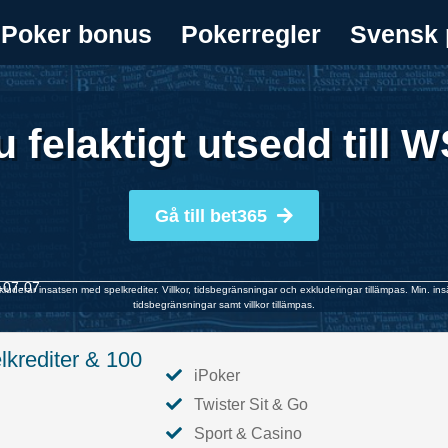
Poker bonus
Pokerregler
Svensk 
 felaktigt utsedd till
Gå till bet365
-07-07
kluderar insatsen med spelkrediter. Villkor, tidsbegränsningar och exkluderingar tillämpas. Min. insät
tidsbegränsningar samt villkor tillämpas.
elkrediter & 100
iPoker
Twister Sit & Go
Sport & Casino