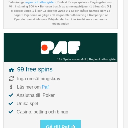
Fullständiga
regler och villkor gäller
• Endast för nya spelare • Engångsbonus •
Min. insättning 100 kr • Bonusen består av turneringsbiljetter (1 biljett värd 5 $,
5 biljetter värda 1 $ och 15 biljetter värda 0,1 $) och måste hämtas inom 14
dagar • Biljetterna är giltiga i 60 dagar efter uthämtning • Kampanjen är
löpande utan slutdatum • Erbjudandet kan inte kombineras med andra
erbjudanden
18+ Spela ansvarsfullt
|
Regler & villkor gäller
99 free spins
Inga omsättningskrav
Läs mer om
Paf
Anslutna till iPoker
Unika spel
Casino, betting och bingo
Gå till Paf