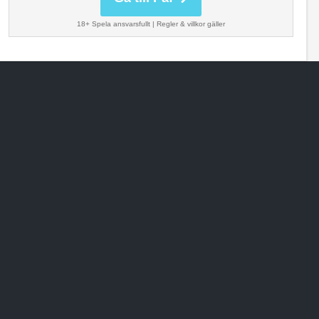
18+ Spela ansvarsfullt
|
Regler & villkor gäller