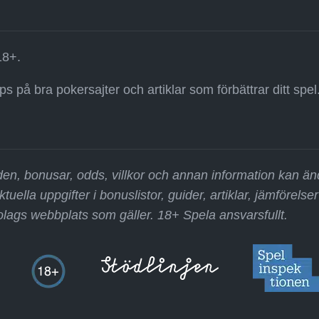
18+.
 på bra pokersajter och artiklar som förbättrar ditt spel
den, bonusar, odds, villkor och annan information kan änd
aktuella uppgifter i bonuslistor, guider, artiklar, jämförels
bolags webbplats som gäller. 18+ Spela ansvarsfullt.