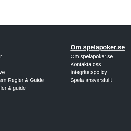
Om spelapoker.se
r
Om spelapoker.se
Kontakta oss
ve
Integritetspolicy
'em Regler & Guide
Spela ansvarsfullt
er & guide