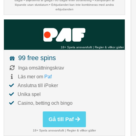
dagar • Biljetterna är giltiga i 60 dagar efter uthämtning • Kampanjen är
löpande utan slutdatum • Erbjudandet kan inte kombineras med andra
erbjudanden
18+ Spela ansvarsfullt
|
Regler & villkor gäller
99 free spins
Inga omsättningskrav
Läs mer om
Paf
Anslutna till iPoker
Unika spel
Casino, betting och bingo
Gå till Paf
18+ Spela ansvarsfullt
|
Regler & villkor gäller