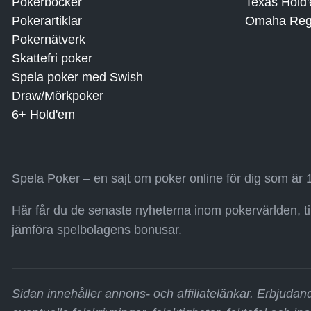
Pokerböcker
Texas Hold
Pokerartiklar
Omaha Regl
Pokernätverk
Skattefri poker
Spela poker med Swish
Draw/Mörkpoker
6+ Hold'em
Spela Poker – en sajt om poker online för dig som är 
Här får du de senaste nyheterna inom pokervärlden, tips
jämföra spelbolagens bonusar.
Sidan innehåller annons- och affiliatelänkar. Erbjudan