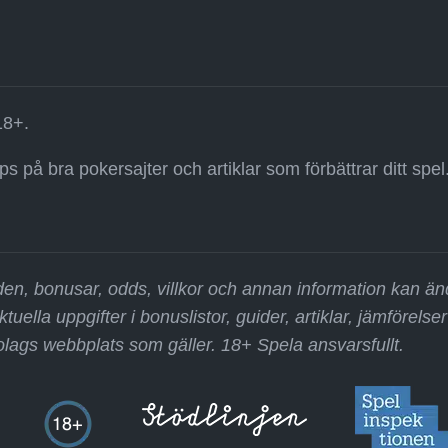
18+.
 på bra pokersajter och artiklar som förbättrar ditt spel
den, bonusar, odds, villkor och annan information kan änd
aktuella uppgifter i bonuslistor, guider, artiklar, jämförels
bolags webbplats som gäller. 18+ Spela ansvarsfullt.