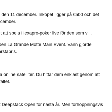
t den 11 december. Inköpet ligger på €500 och det
december.
att spela Hexapro-poker live för den som vill.
Open La Grande Motte Main Event. Vann gjorde
rstapris.
ia online-satelliter. Du hittar dem enklast genom att
ltet.
t Deepstack Open för nästa år. Men förhoppningsvis