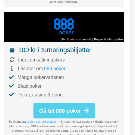
samt villkor tillämpas.
18+ Spela ansvarsfullt
|
Regler & villkor gäller
100 kr i turneringsbiljetter
Inget omsättningskrav
Läs mer om
888 poker
Många pokervarianter
Blast poker
Poker, casino & sport
Gå till 888 poker
Fullständiga
regler och villkor gäller
• Endast för nya spelare • Engångsbonus •
Min. insättning 100 kr • Bonusen består av turneringsbiljetter (1 biljett värd 5 $,
5 biljetter värda 1 $ och 15 biljetter värda 0,1 $) och måste hämtas inom 14