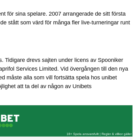
ent för sina spelare. 2007 arrangerade de sitt första
de stått som värd för många fler live-turneringar runt
. Tidigare drevs sajten under licens av Spooniker
rifol Services Limited. Vid övergången till den nya
 måste alla som vill fortsätta spela hos unibet
jlighet att ta del av någon av Unibets
18+ Spela ansvarsfullt
|
Regler & villkor gäller