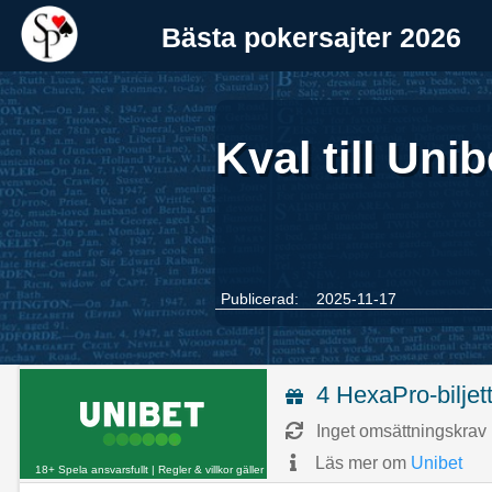
Bästa pokersajter 2026
Kval till Un
Publicerad: 2025-11-17
4 HexaPro-biljett
Inget omsättningskrav 
Läs mer om
Unibet
18+ Spela ansvarsfullt
|
Regler & villkor gäller