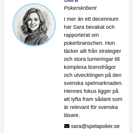
Pokerskribent
I mer än ett decennium
har Sara bevakat och
rapporterat om
pokerbranschen. Hon
täcker allt från strategier
och stora turneringar till
komplexa licensfrågor
och utvecklingen på den
svenska spelmarknaden.
Hennes fokus ligger på
att lyfta fram sådant som
är relevant för svenska
läsare.
sara@spelapoker.se