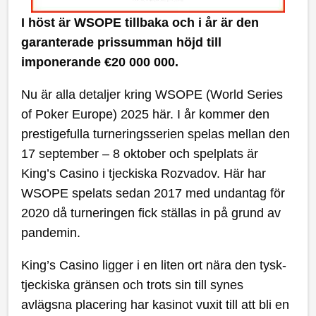
I höst är WSOPE tillbaka och i år är den
garanterade prissumman höjd till
imponerande €20 000 000.
Nu är alla detaljer kring WSOPE (World Series
of Poker Europe) 2025 här. I år kommer den
prestigefulla turneringsserien spelas mellan den
17 september – 8 oktober och spelplats är
King’s Casino i tjeckiska Rozvadov. Här har
WSOPE spelats sedan 2017 med undantag för
2020 då turneringen fick ställas in på grund av
pandemin.
King’s Casino ligger i en liten ort nära den tysk-
tjeckiska gränsen och trots sin till synes
avlägsna placering har kasinot vuxit till att bli en