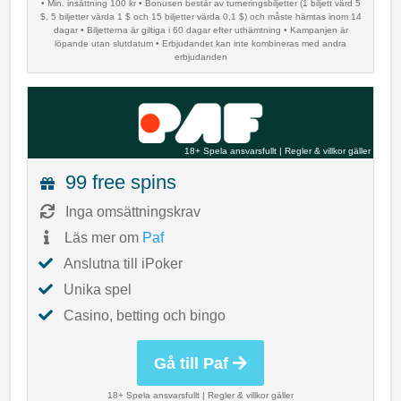
• Min. insättning 100 kr • Bonusen består av turneringsbiljetter (1 biljett värd 5
$, 5 biljetter värda 1 $ och 15 biljetter värda 0,1 $) och måste hämtas inom 14
dagar • Biljetterna är giltiga i 60 dagar efter uthämtning • Kampanjen är
löpande utan slutdatum • Erbjudandet kan inte kombineras med andra
erbjudanden
18+ Spela ansvarsfullt
|
Regler & villkor gäller
99 free spins
Inga omsättningskrav
Läs mer om
Paf
Anslutna till iPoker
Unika spel
Casino, betting och bingo
Gå till Paf
18+ Spela ansvarsfullt
|
Regler & villkor gäller