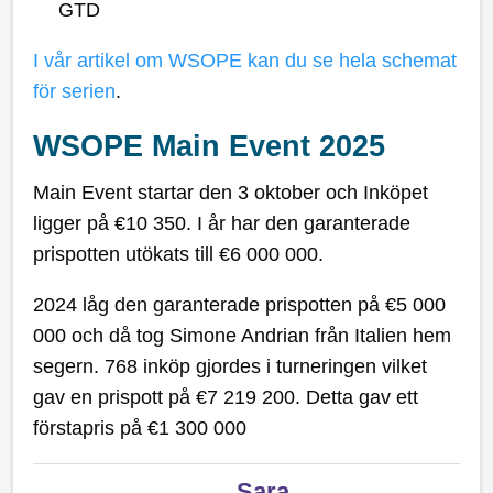
GTD
I vår artikel om WSOPE kan du se hela schemat
för serien
.
WSOPE Main Event 2025
Main Event startar den 3 oktober och Inköpet
ligger på €10 350. I år har den garanterade
prispotten utökats till €6 000 000.
2024 låg den garanterade prispotten på €5 000
000 och då tog Simone Andrian från Italien hem
segern. 768 inköp gjordes i turneringen vilket
gav en prispott på €7 219 200. Detta gav ett
förstapris på €1 300 000
Sara