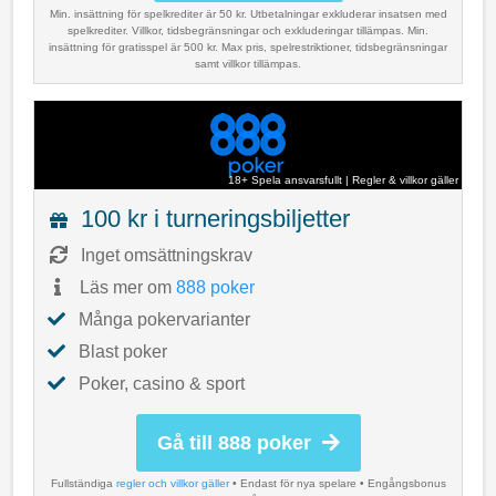
Min. insättning för spelkrediter är 50 kr. Utbetalningar exkluderar insatsen med
spelkrediter. Villkor, tidsbegränsningar och exkluderingar tillämpas. Min.
insättning för gratisspel är 500 kr. Max pris, spelrestriktioner, tidsbegränsningar
samt villkor tillämpas.
18+ Spela ansvarsfullt
|
Regler & villkor gäller
100 kr i turneringsbiljetter
Inget omsättningskrav
Läs mer om
888 poker
Många pokervarianter
Blast poker
Poker, casino & sport
Gå till 888 poker
Fullständiga
regler och villkor gäller
• Endast för nya spelare • Engångsbonus