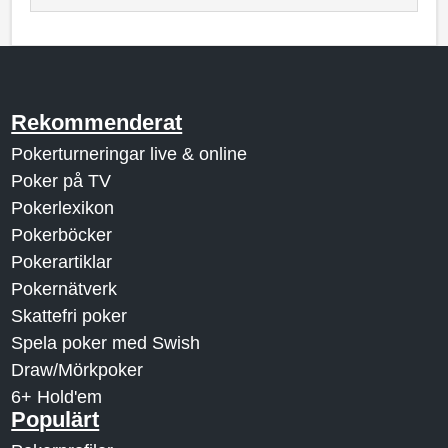
Rekommenderat
Pokerturneringar live & online
Poker på TV
Pokerlexikon
Pokerböcker
Pokerartiklar
Pokernätverk
Skattefri poker
Spela poker med Swish
Draw/Mörkpoker
6+ Hold'em
Populärt