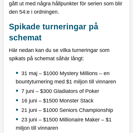
gått ut med några hållpunkter för serien som blir
den 54:e i ordningen.
Spikade turneringar på
schemat
Här nedan kan du se vilka turneringar som
spikats på schemat såhär långt:
31 maj – $1000 Mystery Millions – en
bountyturnering med $1 miljon till vinnaren
7 juni – $300 Gladiators of Poker
16 juni – $1500 Monster Stack
21 juni – $1000 Seniors Championship
23 juni – $1500 Millionaire Maker – $1
miljon till vinnaren