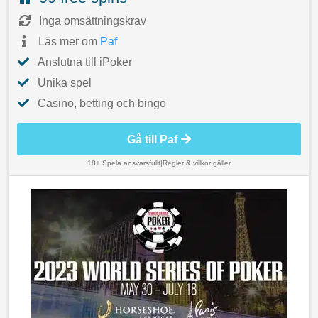
Inga omsättningskrav
Läs mer om
Paf
Anslutna till iPoker
Unika spel
Casino, betting och bingo
Gå till Paf
18+ Spela ansvarsfullt
|
Regler & villkor gäller