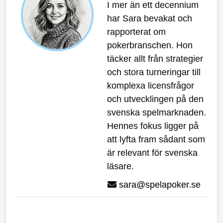
I mer än ett decennium
har Sara bevakat och
rapporterat om
pokerbranschen. Hon
täcker allt från strategier
och stora turneringar till
komplexa licensfrågor
och utvecklingen på den
svenska spelmarknaden.
Hennes fokus ligger på
att lyfta fram sådant som
är relevant för svenska
läsare.
sara@spelapoker.se