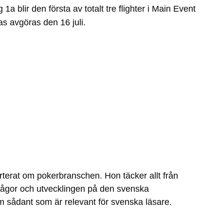
 blir den första av totalt tre flighter i Main Event
as avgöras den 16 juli.
terat om pokerbranschen. Hon täcker allt från
sfrågor och utvecklingen på den svenska
m sådant som är relevant för svenska läsare.