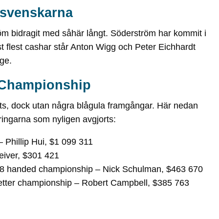
 svenskarna
öm bidragit med såhär långt. Söderström har kommit i
t flest cashar står Anton Wigg och Peter Eichhardt
nge.
s Championship
tats, dock utan några blågula framgångar. Här nedan
eringarna som nyligen avgjorts:
 Phillip Hui, $1 099 311
eiver, $301 421
r 8 handed championship – Nick Schulman, $463 670
etter championship – Robert Campbell, $385 763