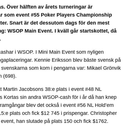
. Över hälften av årets turneringar är
ngar som event #55 Poker Players Championship
tter. Snart är det dessutom dags för den mest
ng: WSOP Main Event. I kväll går startskottet, då
.
 cashar i WSOP. I Mini Main Event som nyligen
ngaplaceringar. Kennie Eriksson blev bäste svensk på
ra svenskarna som kom i pengarna var: Mikael Grönvik
m (698).
 Martin Jacobsons 38:e plats i event #48 NL
 Kortas sin andra WSOP-cash för i år då han knep
a framgångar blev det också i event #56 NL Hold’em
:e plats och fick $12 745 i prispengar. Christopher
 event, han slutade på plats 150 och fick $1762.