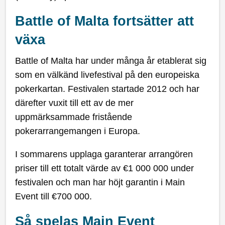
Battle of Malta fortsätter att
växa
Battle of Malta har under många år etablerat sig
som en välkänd livefestival på den europeiska
pokerkartan. Festivalen startade 2012 och har
därefter vuxit till ett av de mer
uppmärksammade fristående
pokerarrangemangen i Europa.
I sommarens upplaga garanterar arrangören
priser till ett totalt värde av €1 000 000 under
festivalen och man har höjt garantin i Main
Event till €700 000.
Så spelas Main Event