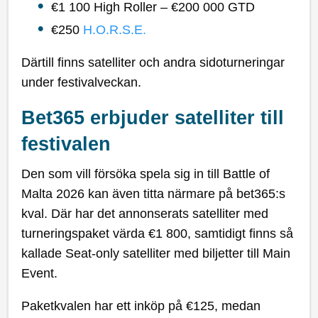
€1 100 High Roller – €200 000 GTD
€250
H.O.R.S.E.
Därtill finns satelliter och andra sidoturneringar
under festivalveckan.
Bet365 erbjuder satelliter till
festivalen
Den som vill försöka spela sig in till Battle of
Malta 2026 kan även titta närmare på bet365:s
kval. Där har det annonserats satelliter med
turneringspaket värda €1 800, samtidigt finns så
kallade Seat-only satelliter med biljetter till Main
Event.
Paketkvalen har ett inköp på €125, medan