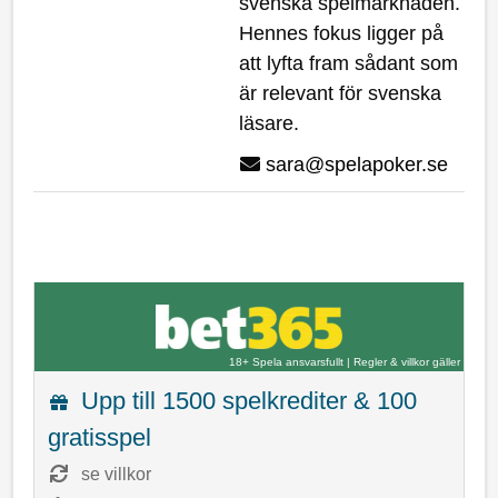
svenska spelmarknaden.
Hennes fokus ligger på
att lyfta fram sådant som
är relevant för svenska
läsare.
sara@spelapoker.se
18+ Spela ansvarsfullt
|
Regler & villkor gäller
Upp till 1500 spelkrediter & 100
gratisspel
se villkor