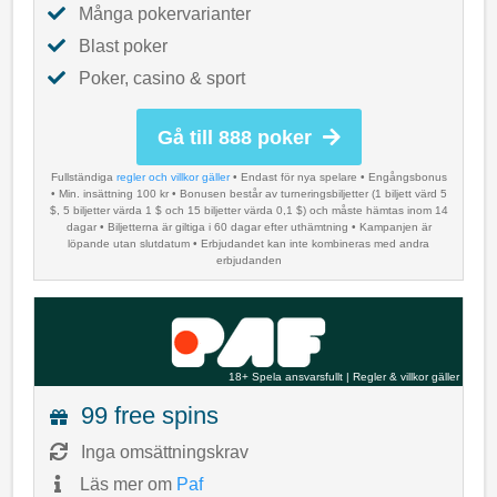
Många pokervarianter
Blast poker
Poker, casino & sport
Gå till 888 poker
Fullständiga
regler och villkor gäller
• Endast för nya spelare • Engångsbonus
• Min. insättning 100 kr • Bonusen består av turneringsbiljetter (1 biljett värd 5
$, 5 biljetter värda 1 $ och 15 biljetter värda 0,1 $) och måste hämtas inom 14
dagar • Biljetterna är giltiga i 60 dagar efter uthämtning • Kampanjen är
löpande utan slutdatum • Erbjudandet kan inte kombineras med andra
erbjudanden
18+ Spela ansvarsfullt
|
Regler & villkor gäller
99 free spins
Inga omsättningskrav
Läs mer om
Paf