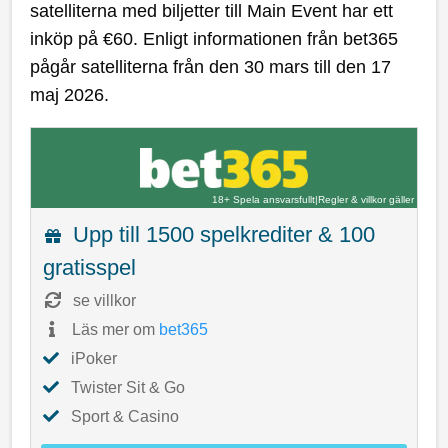
satelliterna med biljetter till Main Event har ett
inköp på €60. Enligt informationen från bet365
pågår satelliterna från den 30 mars till den 17
maj 2026.
18+ Spela ansvarsfullt
|
Regler & villkor gäller
Upp till 1500 spelkrediter & 100
gratisspel
se villkor
Läs mer om
bet365
iPoker
Twister Sit & Go
Sport & Casino