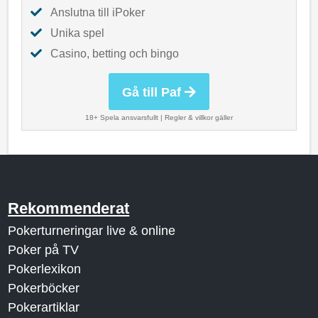
Anslutna till iPoker
Unika spel
Casino, betting och bingo
Gå till Paf
18+ Spela ansvarsfullt
|
Regler & villkor gäller
Rekommenderat
Pokerturneringar live & online
Poker på TV
Pokerlexikon
Pokerböcker
Pokerartiklar