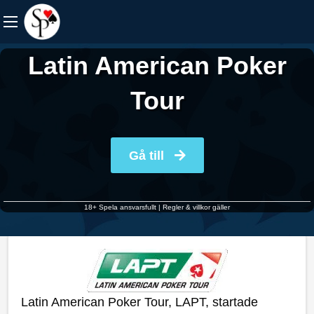
Latin American Poker
Tour
Gå till
18+ Spela ansvarsfullt
|
Regler & villkor gäller
Latin American Poker Tour, LAPT, startade