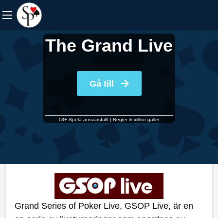
The Grand Live
Gå till
18+ Spela ansvarsfullt
|
Regler & villkor gäller
Grand Series of Poker Live, GSOP Live, är en