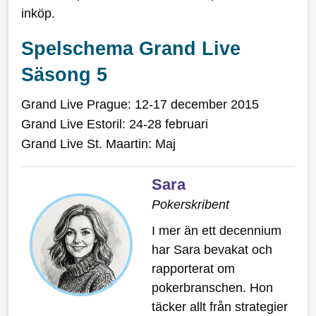
inköp.
Spelschema Grand Live
Säsong 5
Grand Live Prague: 12-17 december 2015
Grand Live Estoril: 24-28 februari
Grand Live St. Maartin: Maj
Sara
Pokerskribent
I mer än ett decennium
har Sara bevakat och
rapporterat om
pokerbranschen. Hon
täcker allt från strategier