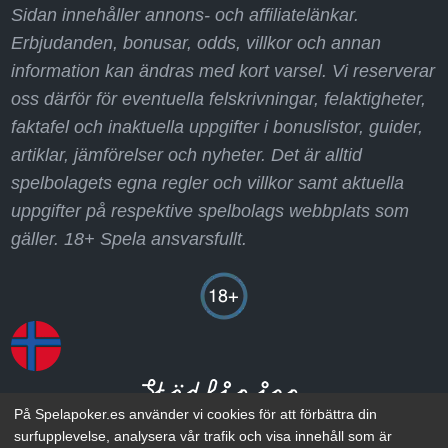
Sidan innehåller annons- och affiliatelänkar.
Erbjudanden, bonusar, odds, villkor och annan
information kan ändras med kort varsel. Vi reserverar
oss därför för eventuella felskrivningar, felaktigheter,
faktafel och inaktuella uppgifter i bonuslistor, guider,
artiklar, jämförelser och nyheter. Det är alltid
spelbolagets egna regler och villkor samt aktuella
uppgifter på respektive spelbolags webbplats som
gäller. 18+ Spela ansvarsfullt.
På Spelapoker.es använder vi cookies för att förbättra din
surfupplevelse, analysera vår trafik och visa innehåll som är