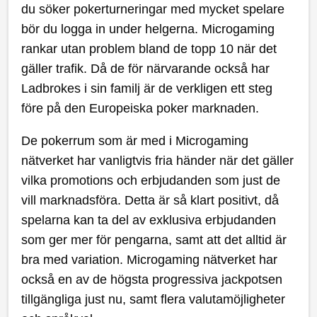
du söker pokerturneringar med mycket spelare
bör du logga in under helgerna. Microgaming
rankar utan problem bland de topp 10 när det
gäller trafik. Då de för närvarande också har
Ladbrokes i sin familj är de verkligen ett steg
före på den Europeiska poker marknaden.
De pokerrum som är med i Microgaming
nätverket har vanligtvis fria händer när det gäller
vilka promotions och erbjudanden som just de
vill marknadsföra. Detta är så klart positivt, då
spelarna kan ta del av exklusiva erbjudanden
som ger mer för pengarna, samt att det alltid är
bra med variation. Microgaming nätverket har
också en av de högsta progressiva jackpotsen
tillgängliga just nu, samt flera valutamöjligheter