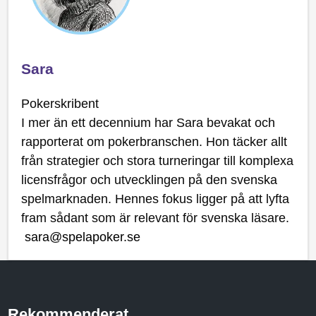
Sara
Pokerskribent
I mer än ett decennium har Sara bevakat och
rapporterat om pokerbranschen. Hon täcker allt
från strategier och stora turneringar till komplexa
licensfrågor och utvecklingen på den svenska
spelmarknaden. Hennes fokus ligger på att lyfta
fram sådant som är relevant för svenska läsare.
sara@spelapoker.se
Rekommenderat